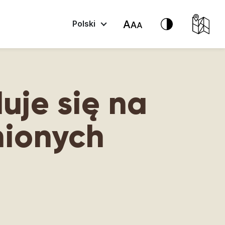
Polski
uje się na
nionych