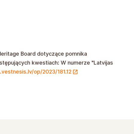
Heritage Board dotyczące pomnika
stępujących kwestiach: W numerze "Latvijas
vestnesis.lv/op/2023/181.12