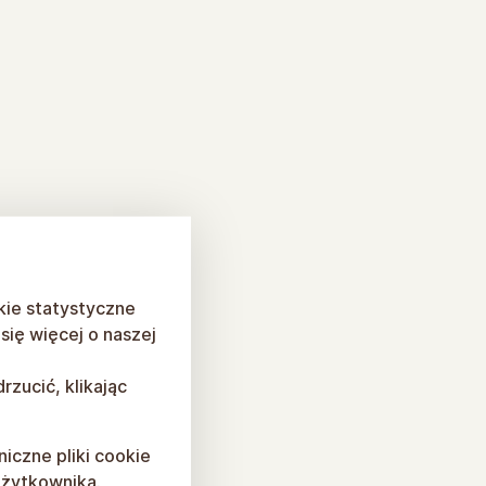
kie statystyczne
ię więcej o naszej
rzucić, klikając
niczne pliki cookie
użytkownika.