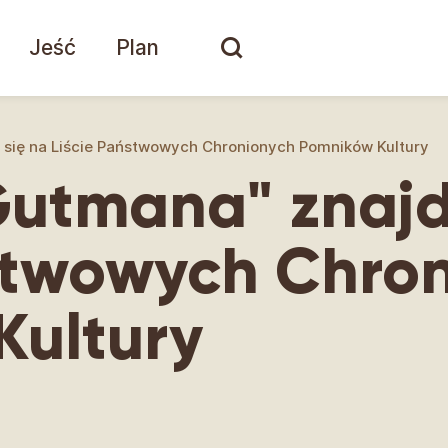
Jeść
Plan
e się na Liście Państwowych Chronionych Pomników Kultury
Gutmana" znajd
stwowych Chro
Kultury