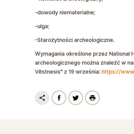
-dowody niematerialne;
-ulga;
-Starożytności archeologiczne.
Wymagania określone przez National 
archeologicznego można znaleźć w na
Vēstnesis" z 19 września:
https://www.