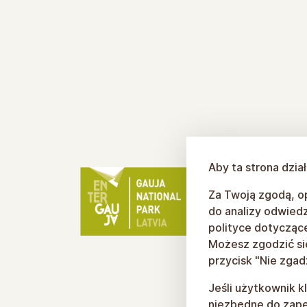
Aby ta strona dzia
Za Twoją zgodą, op
do analizy odwiedz
polityce dotyczącej
Możesz zgodzić się 
przycisk "Nie zgad
Jeśli użytkownik k
niezbędne do zapew