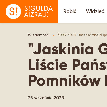
Robić
Widzieć
Wiadomości
"Jaskinia Gutmana" znajduj
"Jaskinia 
Liście Pań
Pomników 
26 września 2023