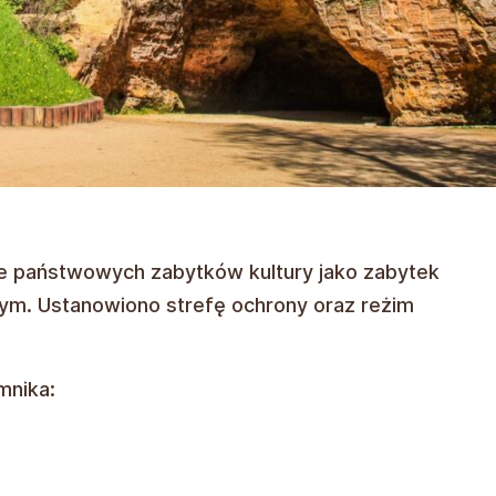
ście państwowych zabytków kultury jako zabytek
ym. Ustanowiono strefę ochrony oraz reżim
mnika: