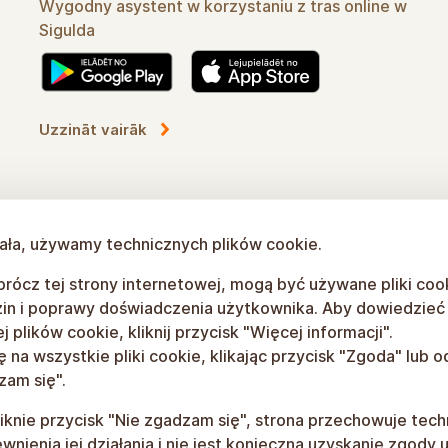
Wygodny asystent w korzystaniu z tras online w
Sigulda
Dowiedz się więcej
łała, używamy technicznych plików cookie.
rócz tej strony internetowej, mogą być używane pliki coo
in i poprawy doświadczenia użytkownika. Aby dowiedzieć s
 plików cookie, kliknij przycisk "Więcej informacji".
na wszystkie pliki cookie, klikając przycisk "Zgoda" lub od
zam się".
liknie przycisk "Nie zgadzam się", strona przechowuje tech
nienia jej działania i nie jest konieczna uzyskanie zgody 