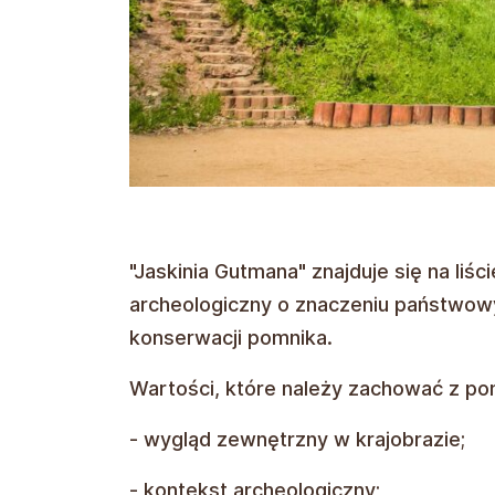
"Jaskinia Gutmana" znajduje się na li
archeologiczny o znaczeniu państwow
konserwacji pomnika.
Wartości, które należy zachować z po
- wygląd zewnętrzny w krajobrazie;
- kontekst archeologiczny;