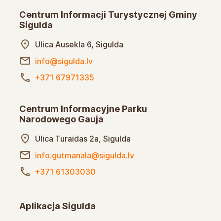
Centrum Informacji Turystycznej Gminy
Sigulda
Ulica Ausekla 6, Sigulda
info@sigulda.lv
+371 67971335
Centrum Informacyjne Parku
Narodowego Gauja
Ulica Turaidas 2a, Sigulda
info.gutmanala@sigulda.lv
+371 61303030
Aplikacja Sigulda