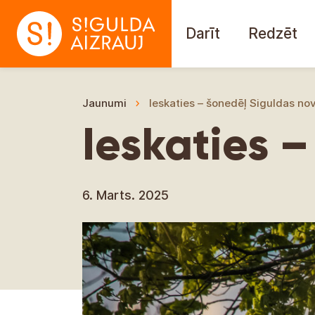
Darīt
Redzēt
Jaunumi
Ieskaties – šonedēļ Siguldas no
Ieskaties 
6. Marts. 2025