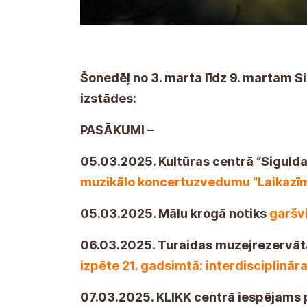
Šonedēļ no 3. marta līdz 9. martam 
izstādes:
PASĀKUMI –
05.03.2025. Kultūras centrā “Sigulda
muzikālo koncertuzvedumu “Laikazīme
05.03.2025. Mālu krogā notiks
garšv
06.03.2025. Turaidas muzejrezervāt
izpēte 21. gadsimtā: interdisciplinā
07.03.2025. KLIKK centrā iespējams 