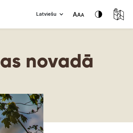
Latviešu
ldas novadā