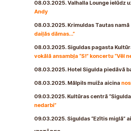
08.03.2025. Valhalla Lounge ielūdz 
Andy
08.03.2025. Krimuldas Tautas namā 
daiļās dāmas…”
08.03.2025. Siguldas pagasta Kultū
vokālā ansambļa “S!” koncertu “Vēl 
08.03.2025. Hotel Sigulda piedāvā b
08.03.2025. Mālpils muiža aicina
nos
09.03.2025. Kultūras centrā “Siguld
nedarbi”
09.03.2025. Siguldas “Ezītis miglā” a