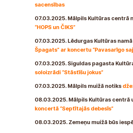
sacensības
07.03.2025. Mālpils Kultūras centrā 
“HOPS un ČIKS”
07.03.2025. Lēdurgas Kultūras namā 
Špagats” ar koncertu “Pavasarīgo saj
07.03.2025. Siguldas pagasta Kultū
soloizrādi “Stāstīšu jokus”
07.03.2025. Mālpils muižā notiks
dže
08.03.2025. Mālpils Kultūras centrā
koncertā “Septītajās debesīs”
08.03.2025. Zemeņu muižā būs iespē