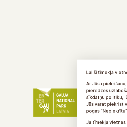
Lai šī tīmekļa vie
Ar Jūsu piekrišanu,
pieredzes uzlabošan
sīkdatņu politiku, 
Jūs varat piekrist 
pogas “Nepiekrītu”
Ja tīmekļa vietnes 