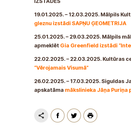
IZSTĀDES
19.01.2025. – 12.03.2025. Mālpils Kul
gleznu izstādi SAPŅU ĢEOMETRIJA
25.01.2025. – 29.03.2025. Mālpils mā
apmeklēt
Gia Greenfield izstādi “Int
22.02.2025. – 22.03.2025. Kultūras
“Vērojamais Visumā”
26.02.2025. – 17.03.2025. Siguldas J
apskatāma
mākslinieka Jāņa Puriņa 