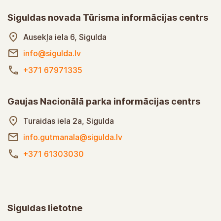
Siguldas novada Tūrisma informācijas centrs
Ausekļa iela 6, Sigulda
info@sigulda.lv
+371 67971335
Gaujas Nacionālā parka informācijas centrs
Turaidas iela 2a, Sigulda
info.gutmanala@sigulda.lv
+371 61303030
Siguldas lietotne