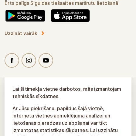
Ērts palīgs Siguldas tiešsaites maršrutu lietošanā
Uzzināt vairāk
Lai šī tīmekļa vietne darbotos, mēs izmantojam
tehniskās sīkdatnes.
Ar Jūsu piekrišanu, papildus šajā vietnē,
interneta vietnes apmeklējuma analīzei un
lietošanas pieredzes uzlabošanai var tikt
izmantotas statistikas sīkdatnes. Lai uzzinātu