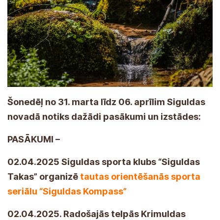
Šonedēļ no 31. marta līdz 06. aprīlim Siguldas
novadā notiks dažādi pasākumi un izstādes:
PASĀKUMI –
02.04.2025 Siguldas sporta klubs “Siguldas
Takas” organizē
tautas orientēšanās sporta
seriālu “Siguldas Kompass”
02.04.2025. Radošajās telpās Krimuldas