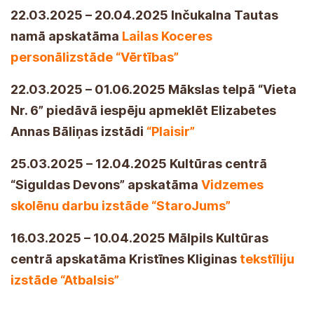
22.03.2025 – 20.04.2025 Inčukalna Tautas
namā apskatāma
Lailas Koceres
personālizstāde “Vērtības”
22.03.2025 – 01.06.2025 Mākslas telpā “Vieta
Nr. 6” piedāvā iespēju apmeklēt Elizabetes
Annas Bāliņas izstādi
“Plaisir”
25.03.2025 – 12.04.2025 Kultūras centrā
“Siguldas Devons” apskatāma
Vidzemes
skolēnu darbu izstāde “StaroJums”
16.03.2025 – 10.04.2025 Mālpils Kultūras
centrā apskatāma Kristīnes Kliginas
tekstīliju
izstāde “Atbalsis”