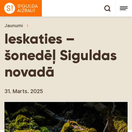
Jaunumi
Ieskaties – šonedēļ Siguldas novadā
Ieskaties –
šonedēļ Siguldas
novadā
31. Marts. 2025