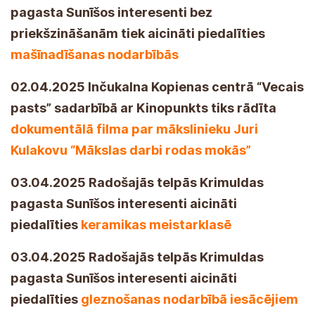
pagasta Sunīšos interesenti bez
priekšzināšanām tiek aicināti piedalīties
mašīnadīšanas nodarbībās
02.04.2025 Inčukalna Kopienas centrā “Vecais
pasts” sadarbībā ar Kinopunkts tiks rādīta
dokumentālā filma par mākslinieku Juri
Kulakovu “Mākslas darbi rodas mokās”
03.04.2025 Radošajās telpās Krimuldas
pagasta Sunīšos interesenti aicināti
piedalīties
keramikas meistarklasē
03.04.2025 Radošajās telpās Krimuldas
pagasta Sunīšos interesenti aicināti
piedalīties
gleznošanas nodarbībā iesācējiem