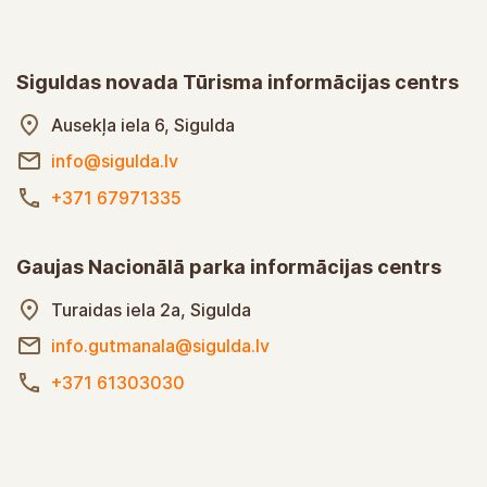
Siguldas novada Tūrisma informācijas centrs
Ausekļa iela 6, Sigulda
info@sigulda.lv
+371 67971335
Gaujas Nacionālā parka informācijas centrs
Turaidas iela 2a, Sigulda
info.gutmanala@sigulda.lv
+371 61303030