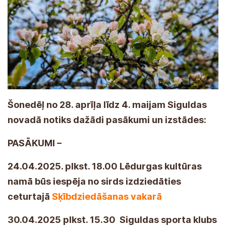
Šonedēļ no 28. aprīļa līdz 4. maijam Siguldas
novadā notiks dažādi pasākumi un izstādes:
PASĀKUMI –
24.04.2025. plkst. 18.00 Lēdurgas kultūras
namā būs iespēja no sirds izdziedāties
ceturtajā
Sķībdziedāšanas vakarā
30.04.2025 plkst. 15.30 Siguldas sporta klubs