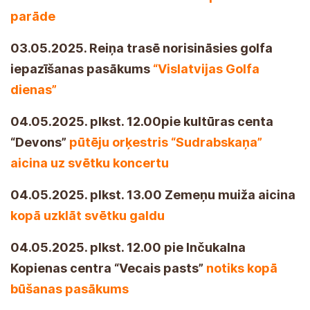
parāde
03.05.2025. Reiņa trasē norisināsies golfa
iepazīšanas pasākums
“Vislatvijas Golfa
dienas”
04.05.2025. plkst. 12.00pie kultūras centa
“Devons”
pūtēju orķestris “Sudrabskaņa”
aicina uz svētku koncertu
04.05.2025. plkst. 13.00 Zemeņu muiža aicina
kopā uzklāt svētku galdu
04.05.2025. plkst. 12.00 pie Inčukalna
Kopienas centra “Vecais pasts”
notiks kopā
būšanas pasākums