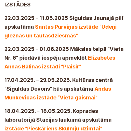
IZSTĀDES
22.03.2025 – 11.05.2025 Siguldas Jaunajā pilī
apskatāma
Santas Purviņas izstāde “Ūdeņi
gleznās un tautasdziesmās”
22.03.2025 – 01.06.2025 Mākslas telpā “Vieta
Nr. 6” piedāvā iespēju apmeklēt
Elizabetes
Annas Bāliņas izstādi “Plaisir”
17.04.2025. – 29.05.2025. Kultūras centrā
“Siguldas Devons” būs apskatāma
Andas
Munkevicas izstāde “Vieta gaismai”
18.04.2025. – 18.05.2025. Koprades
laboratorijā Stacijas laukumā apskatāma
izstāde “Pieskāriens Skulmju dzimtai”