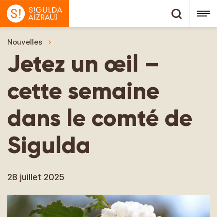
Nouvelles
Jetez un œil – cette semaine dans le comté 
Jetez un œil –
cette semaine
dans le comté de
Sigulda
28 juillet 2025