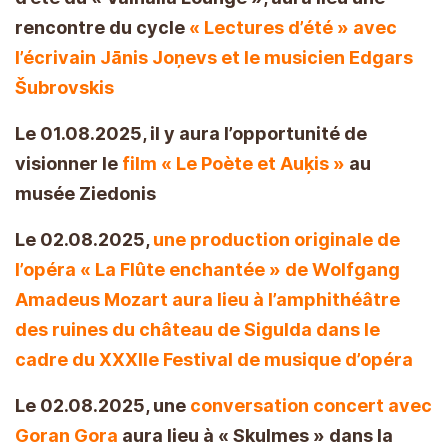
rencontre du cycle
« Lectures d’été » avec
l’écrivain Jānis Joņevs et le musicien Edgars
Šubrovskis
Le 01.08.2025, il y aura l’opportunité de
visionner le
film « Le Poète et Auķis »
au
musée Ziedonis
Le 02.08.2025,
une production originale de
l’opéra « La Flûte enchantée » de Wolfgang
Amadeus Mozart aura lieu à l’amphithéâtre
des ruines du château de Sigulda dans le
cadre du XXXIIe Festival de musique d’opéra
Le 02.08.2025, une
conversation concert avec
Goran Gora
aura lieu à « Skulmes » dans la