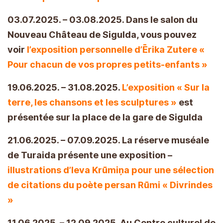
03.07.2025. – 03.08.2025. Dans le salon du
Nouveau Château de Sigulda, vous pouvez
voir
l’exposition personnelle d’Ērika Zutere «
Pour chacun de vos propres petits-enfants »
19.06.2025. – 31.08.2025.
L’exposition « Sur la
terre, les chansons et les sculptures »
est
présentée sur la place de la gare de Sigulda
21.06.2025. – 07.09.2025. La réserve muséale
de Turaida présente une exposition –
illustrations d’Ieva Krūmiņa pour une sélection
de citations du poète persan Rūmi « Divrindes
»
11.06.2025. – 12.09.2025. Au Centre culturel de