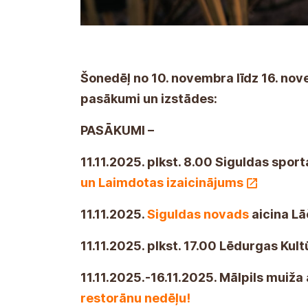
Šonedēļ no 10. novembra līdz 16. no
pasākumi un izstādes:
PASĀKUMI –
11.11.2025. plkst. 8.00 Siguldas spor
un Laimdotas izaicinājums
11.11.2025.
Siguldas novads
aicina Lā
11.11.2025. plkst. 17.00 Lēdurgas Kul
11.11.2025.-16.11.2025. Mālpils muiža
restorānu nedēļu!