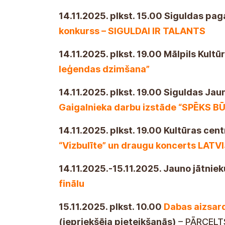
14.11.2025. plkst. 15.00 Siguldas pa
konkurss – SIGULDAI IR TALANTS
14.11.2025. plkst. 19.00 Mālpils Kult
leģendas dzimšana”
14.11.2025. plkst. 19.00 Siguldas Jau
Gaigalnieka darbu izstāde “SPĒKS BŪ
14.11.2025. plkst. 19.00 Kultūras ce
“Vizbulīte” un draugu koncerts LAT
14.11.2025.-15.11.2025. Jauno jātniek
finālu
15.11.2025. plkst. 10.00
Dabas aizsard
(iepriekšēja pieteikšanās)
– PĀRCELT