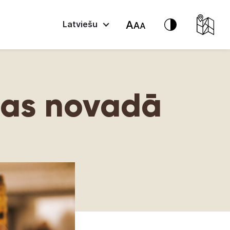
Latviešu
ldas novadā