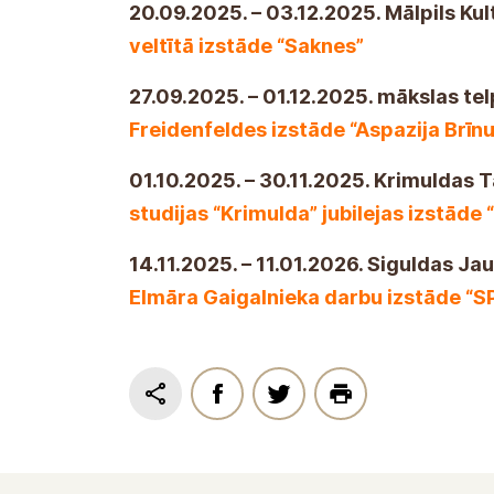
20.09.2025. – 03.12.2025. Mālpils K
veltītā izstāde “Saknes”
27.09.2025. – 01.12.2025. mākslas te
Freidenfeldes izstāde “Aspazija Brī
01.10.2025. – 30.11.2025. Krimulda
studijas “Krimulda” jubilejas izstāde 
14.11.2025. – 11.01.2026. Siguldas J
Elmāra Gaigalnieka darbu izstāde “S