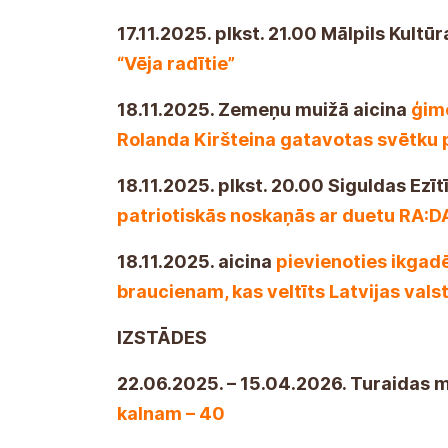
17.11.2025. plkst. 21.00 Mālpils Kultū
“Vēja radītie”
18.11.2025. Zemeņu muižā aicina
ģim
Rolanda Kiršteina gatavotas svētku 
18.11.2025. plkst. 20.00 Siguldas Ezīt
patriotiskās noskaņās ar duetu RA:D
18.11.2025. aicina
pievienoties ikga
braucienam, kas veltīts Latvijas vals
IZSTĀDES
22.06.2025. – 15.04.2026. Turaidas
kalnam – 40