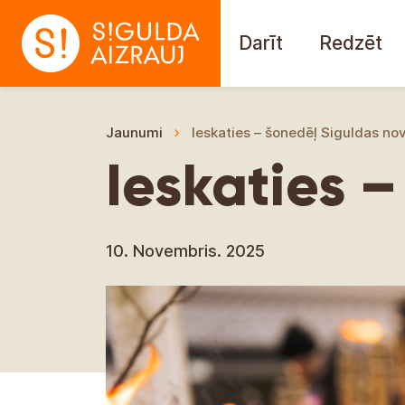
Darīt
Redzēt
Jaunumi
Ieskaties – šonedēļ Siguldas no
Ieskaties 
10. Novembris. 2025