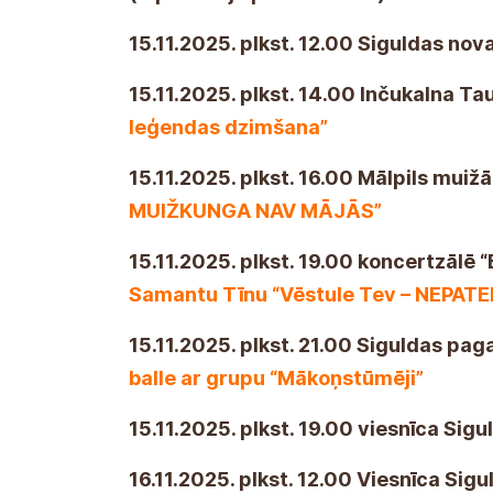
15.11.2025. plkst. 12.00 Siguldas nov
15.11.2025. plkst. 14.00 Inčukalna 
leģendas dzimšana”
15.11.2025. plkst. 16.00 Mālpils muiž
MUIŽKUNGA NAV MĀJĀS”
15.11.2025. plkst. 19.00 koncertzālē “B
Samantu Tīnu “Vēstule Tev – NEPATE
15.11.2025. plkst. 21.00 Siguldas pa
balle ar grupu “Mākoņstūmēji”
15.11.2025. plkst. 19.00 viesnīca Sigu
16.11.2025. plkst. 12.00 Viesnīca Sigu