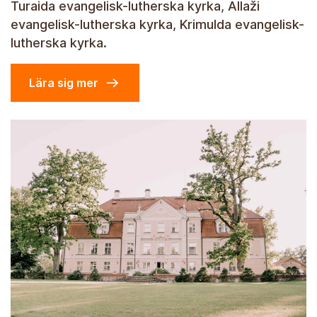
Turaida evangelisk-lutherska kyrka, Allaži
evangelisk-lutherska kyrka, Krimulda evangelisk-
lutherska kyrka.
Lära sig mer