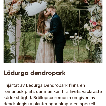
Lödurga dendropark
I hjärtat av Ledurga Dendropark finns en
romantisk plats där man kan fira livets vackraste
kärlekshögtid. Bröllopsceremonin omgiven av
dendrologiska planteringar skapar en speciell