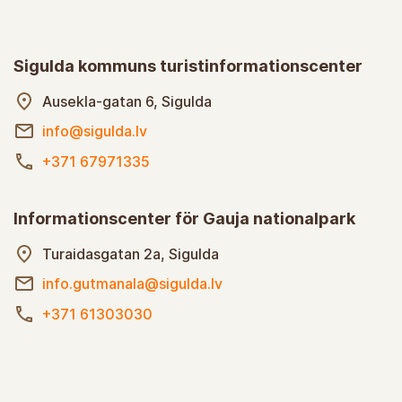
Sigulda kommuns turistinformationscenter
Ausekla-gatan 6, Sigulda
info@sigulda.lv
+371 67971335
Informationscenter för Gauja nationalpark
Turaidasgatan 2a, Sigulda
info.gutmanala@sigulda.lv
+371 61303030