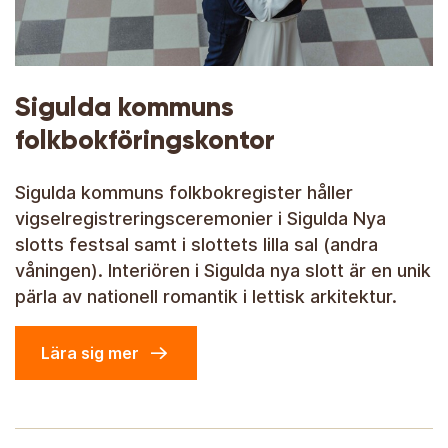
Sigulda kommuns
folkbokföringskontor
Sigulda kommuns folkbokregister håller
vigselregistreringsceremonier i Sigulda Nya
slotts festsal samt i slottets lilla sal (andra
våningen). Interiören i Sigulda nya slott är en unik
pärla av nationell romantik i lettisk arkitektur.
Lära sig mer