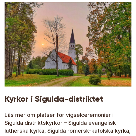
Kyrkor i Sigulda-distriktet
Läs mer om platser för vigselceremonier i
Sigulda distriktskyrkor – Sigulda evangelisk-
lutherska kyrka, Sigulda romersk-katolska kyrka,