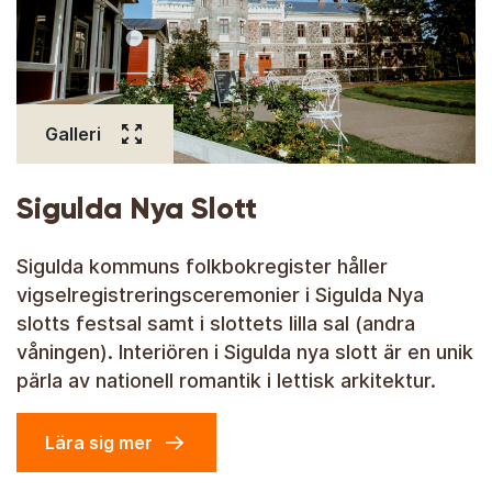
Galleri
Sigulda Nya Slott
Sigulda kommuns folkbokregister håller
vigselregistreringsceremonier i Sigulda Nya
slotts festsal samt i slottets lilla sal (andra
våningen). Interiören i Sigulda nya slott är en unik
pärla av nationell romantik i lettisk arkitektur.
Lära sig mer