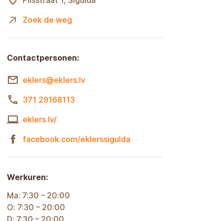
Pilsstraat 1, Sigulda
Zoek de weg
Contactpersonen:
eklers@eklers.lv
371 29168113
eklers.lv/
facebook.com/eklerssigulda
Werkuren:
Ma: 7:30 – 20:00
O: 7:30 – 20:00
D: 7:30 – 20:00