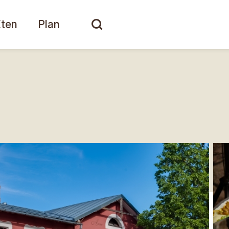
Eten
Plan