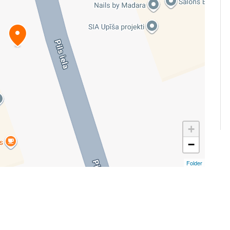
+
−
Folder