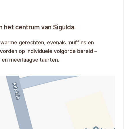
in het centrum van Sigulda.
 warme gerechten, evenals muffins en
worden op individuele volgorde bereid –
 en meerlaagse taarten.