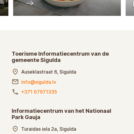
Toerisme Informatiecentrum van de
gemeente Sigulda
Auseklastraat 6, Sigulda
info@sigulda.lv
+371 67971335
Informatiecentrum van het Nationaal
Park Gauja
Turaidas iela 2a, Sigulda