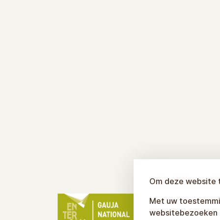
Om deze website t
Met uw toestemmin
websitebezoeken t