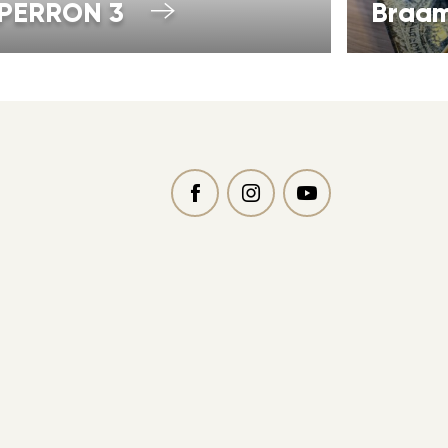
PERRON 3
Braa