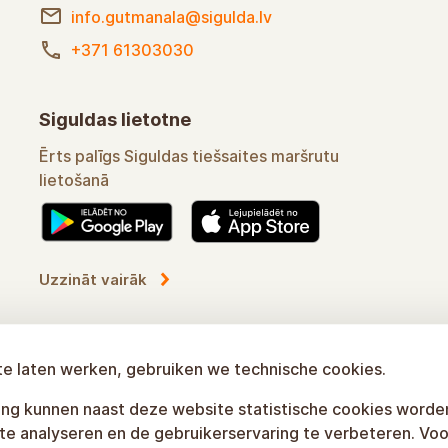
info.gutmanala@sigulda.lv
+371 61303030
Siguldas lietotne
Ērts palīgs Siguldas tiešsaites maršrutu
lietošanā
Uzzināt vairāk
e laten werken, gebruiken we technische cookies.
g kunnen naast deze website statistische cookies worde
e analyseren en de gebruikerservaring te verbeteren. Voo