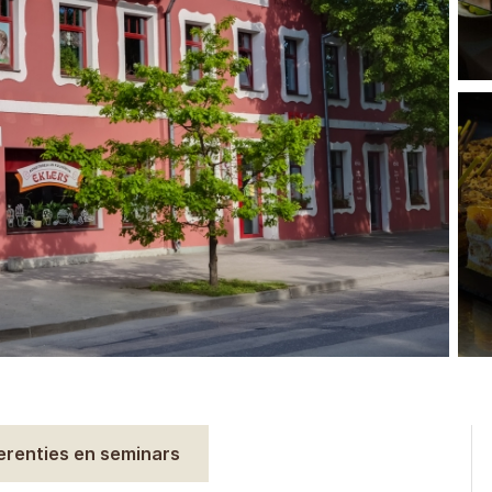
erenties en seminars