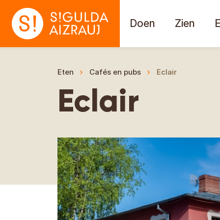
Doen
Zien
Eten
Cafés en pubs
Eclair
Eclair