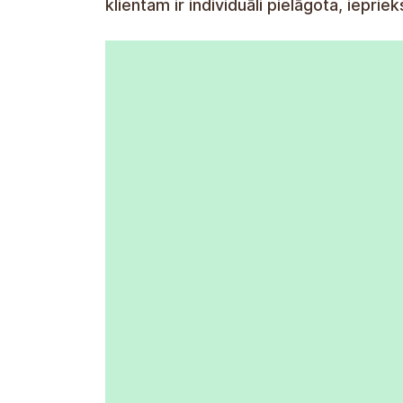
klientam ir individuāli pielāgota, ieprie