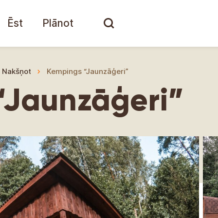
Ēst
Plānot
Nakšņot
Kempings “Jaunzāģeri”
“Jaunzāģeri”