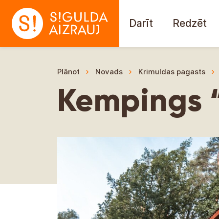
Darīt
Redzēt
Plānot
Novads
Krimuldas pagasts
Kempings 