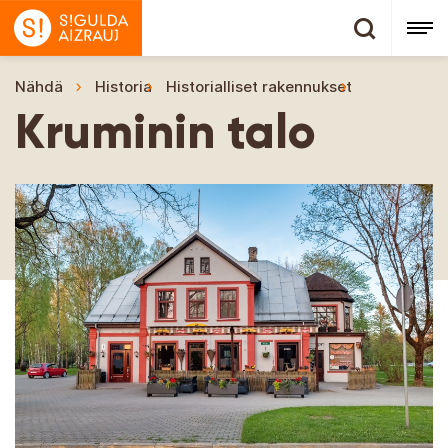
Nähdä
Historia
Historialliset rakennukset
Kruminin ta
Kruminin talo