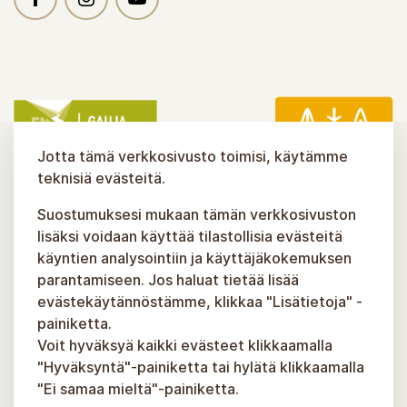
Jotta tämä verkkosivusto toimisi, käytämme
teknisiä evästeitä.
Suostumuksesi mukaan tämän verkkosivuston
lisäksi voidaan käyttää tilastollisia evästeitä
käyntien analysointiin ja käyttäjäkokemuksen
parantamiseen. Jos haluat tietää lisää
evästekäytännöstämme, klikkaa "Lisätietoja" -
painiketta.
Voit hyväksyä kaikki evästeet klikkaamalla
"Hyväksyntä"-painiketta tai hylätä klikkaamalla
"Ei samaa mieltä"-painiketta.