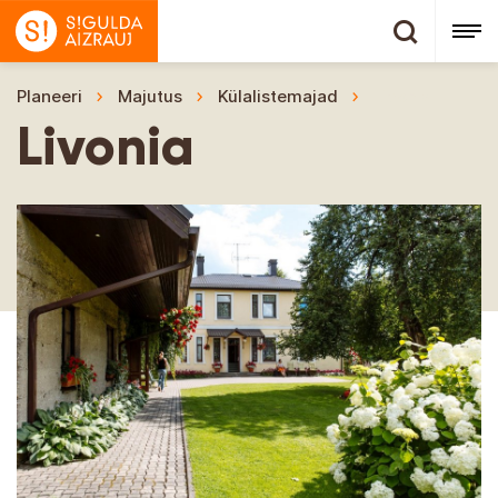
Planeeri
Majutus
Külalistemajad
Livonia
Livonia