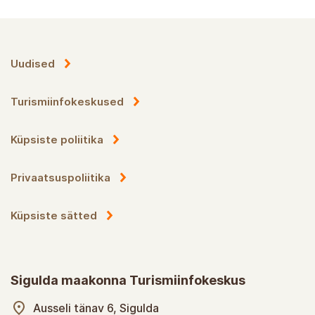
Uudised
Turismiinfokeskused
Küpsiste poliitika
Privaatsuspoliitika
Küpsiste sätted
Sigulda maakonna Turismiinfokeskus
Ausseli tänav 6, Sigulda