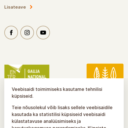
Lisateave
Veebisaidi toimimiseks kasutame tehnilisi
küpsiseid.
Teie nõusolekul võib lisaks sellele veebisaidile
kasutada ka statistilisi küpsiseid veebisaidi
külastatavuse analüüsimiseks ja