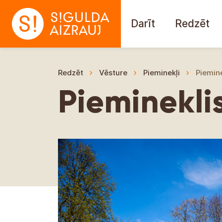
Darīt
Redzēt
Redzēt
Vēsture
Pieminekļi
Piemin
Pieminekli