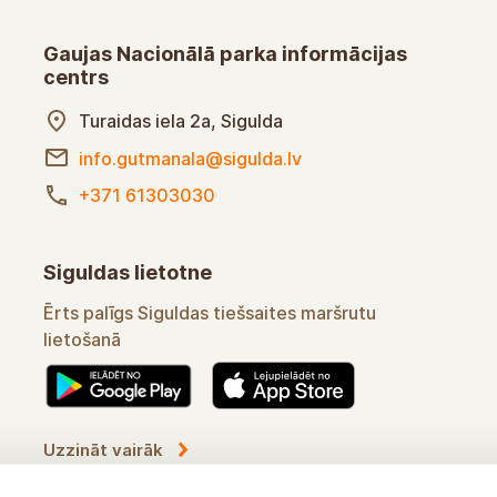
Gaujas Nacionālā parka informācijas
centrs
Turaidas iela 2a, Sigulda
info.gutmanala@sigulda.lv
+371 61303030
Siguldas lietotne
Ērts palīgs Siguldas tiešsaites maršrutu
lietošanā
Uzzināt vairāk