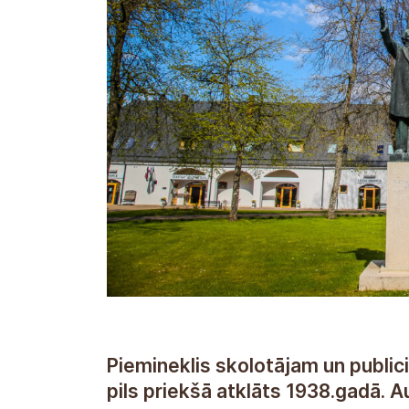
Piemineklis skolotājam un publi
pils priekšā atklāts 1938.gadā. A