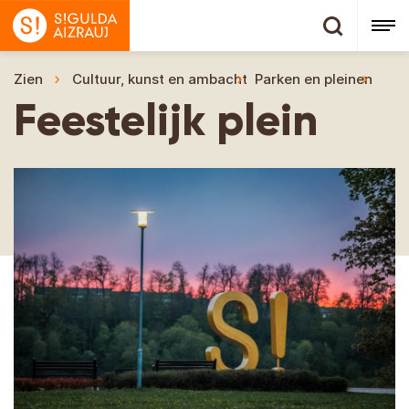
Zien
Cultuur, kunst en ambacht
Parken en pleinen
Fees
Feestelijk plein