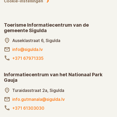
Cookie-instellingen
Toerisme Informatiecentrum van de
gemeente Sigulda
Auseklastraat 6, Sigulda
info@sigulda.lv
+371 67971335
Informatiecentrum van het Nationaal Park
Gauja
Turaidasstraat 2a, Sigulda
info.gutmanala@sigulda.lv
+371 61303030