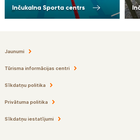
Inčukalna Sporta centrs
In
Jaunumi
Tūrisma informācijas centri
Sīkdatņu politika
Privātuma politika
Sīkdatņu iestatījumi