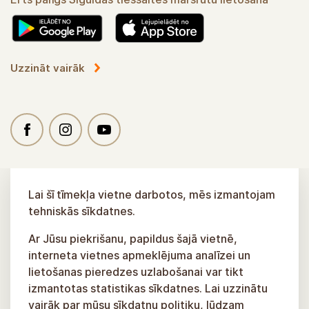
Uzzināt vairāk
Lai šī tīmekļa vietne darbotos, mēs izmantojam
tehniskās sīkdatnes.
Ar Jūsu piekrišanu, papildus šajā vietnē,
interneta vietnes apmeklējuma analīzei un
lietošanas pieredzes uzlabošanai var tikt
izmantotas statistikas sīkdatnes. Lai uzzinātu
vairāk par mūsu sīkdatņu politiku, lūdzam