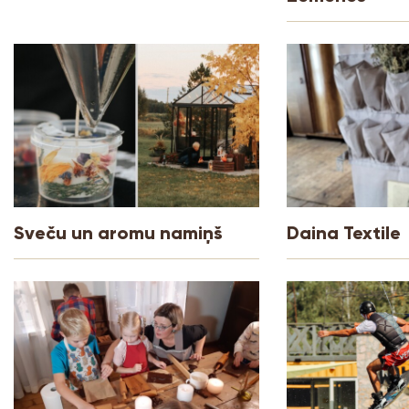
Sveču un aromu namiņš
Daina Textile