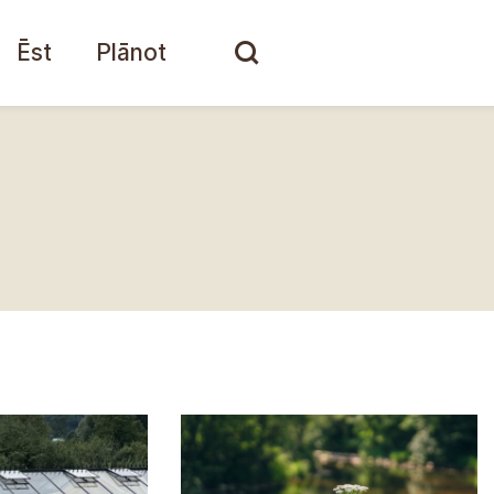
Ēst
Plānot