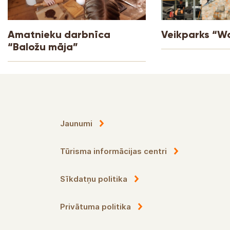
Amatnieku darbnīca
Veikparks “Wa
“Baložu māja”
Jaunumi
Tūrisma informācijas centri
Sīkdatņu politika
Privātuma politika