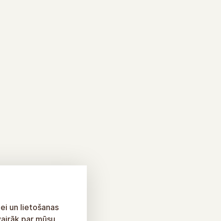
ei un lietošanas
vairāk par mūsu