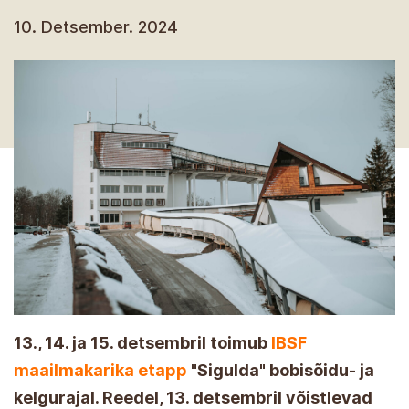
10. Detsember. 2024
13., 14. ja 15. detsembril toimub
IBSF
maailmakarika etapp
"Sigulda" bobisõidu- ja
kelgurajal. Reedel, 13. detsembril võistlevad