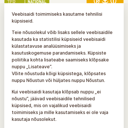
Veebisaidi toimimiseks kasutame tehnilisi
küpsiseid.
Teie nõusolekul võib lisaks sellele veebisaidile
kasutada ka statistilisi küpsiseid veebisaidi
külastatavuse analüüsimiseks ja
kasutuskogemuse parandamiseks. Küpsiste
poliitika kohta lisateabe saamiseks klõpsake
nuppu „Lisateave”.
Võite nõustuda kõigi küpsistega, klõpsates
nuppu Nõustun või hüljates nuppu Nõustun.
Kui veebisaidi kasutaja klõpsab nuppu „ei
nõustu”, jäävad veebisaidile tehnilised
küpsised, mis on vajalikud veebisaidi
toimimiseks ja mille kasutamiseks ei ole vaja
kasutaja nõusolekut.