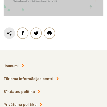
Jaunumi
Tūrisma informācijas centri
Sīkdatņu politika
Privātuma politika