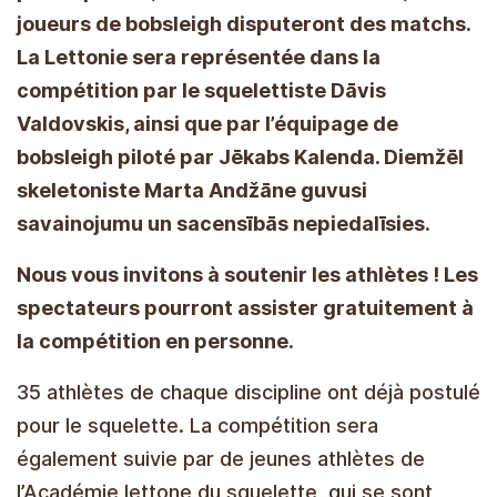
joueurs de bobsleigh disputeront des matchs.
La Lettonie sera représentée dans la
compétition par le squelettiste Dāvis
Valdovskis, ainsi que par l’équipage de
bobsleigh piloté par Jēkabs Kalenda.
Diemžēl
skeletoniste Marta Andžāne guvusi
savainojumu un sacensībās nepiedalīsies.
Nous vous invitons à soutenir les athlètes ! Les
spectateurs pourront assister gratuitement à
la compétition en personne.
35 athlètes de chaque discipline ont déjà postulé
pour le squelette. La compétition sera
également suivie par de jeunes athlètes de
l’Académie lettone du squelette, qui se sont