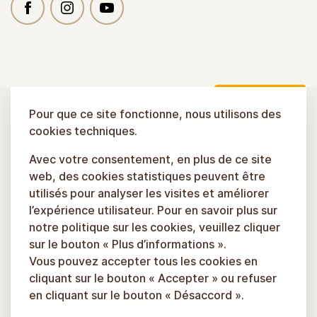
Pour que ce site fonctionne, nous utilisons des
cookies techniques.
Avec votre consentement, en plus de ce site
web, des cookies statistiques peuvent être
utilisés pour analyser les visites et améliorer
l’expérience utilisateur. Pour en savoir plus sur
notre politique sur les cookies, veuillez cliquer
sur le bouton « Plus d’informations ».
Vous pouvez accepter tous les cookies en
cliquant sur le bouton « Accepter » ou refuser
en cliquant sur le bouton « Désaccord ».