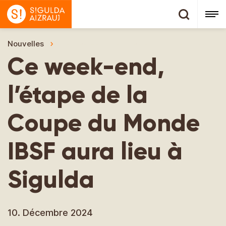
Nouvelles
Ce week-end, l’étape de la Coupe du Monde I
Ce week-end,
l’étape de la
Coupe du Monde
IBSF aura lieu à
Sigulda
10. Décembre 2024