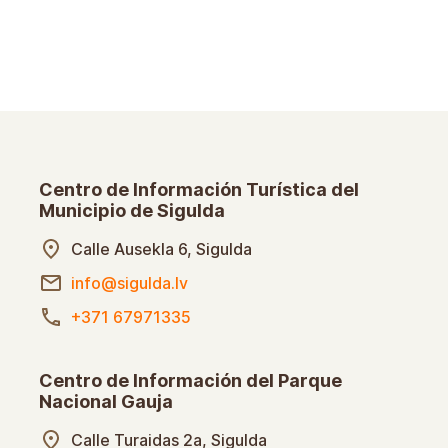
Centro de Información Turística del
Municipio de Sigulda
Calle Ausekla 6, Sigulda
info@sigulda.lv
+371 67971335
Centro de Información del Parque