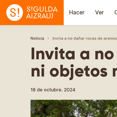
Hacer
Ver
Noticia
Invita a no dañar rocas de arenisc
Invita a n
ni objetos 
18 de octubre. 2024