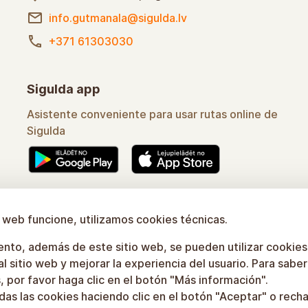
Nacional Gauja
Calle Turaidas 2a, Sigulda
info.gutmanala@sigulda.lv
+371 61303030
Sigulda app
Asistente conveniente para usar rutas online de
Sigulda
o web funcione, utilizamos cookies técnicas.
Aprende más
nto, además de este sitio web, se pueden utilizar cookies
s al sitio web y mejorar la experiencia del usuario. Para sab
, por favor haga clic en el botón "Más información".
as las cookies haciendo clic en el botón "Aceptar" o recha