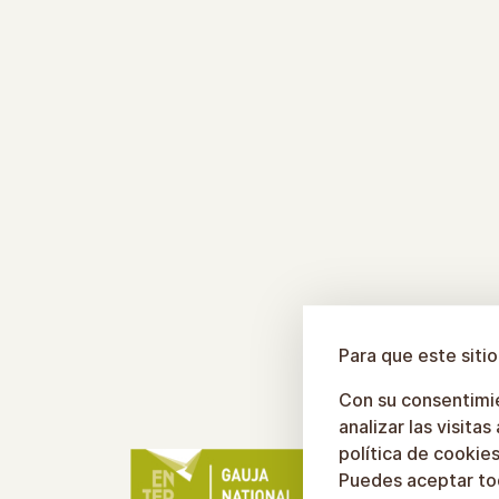
Configuración de cookies
Para que este siti
Con su consentimie
analizar las visita
política de cookies
Puedes aceptar tod