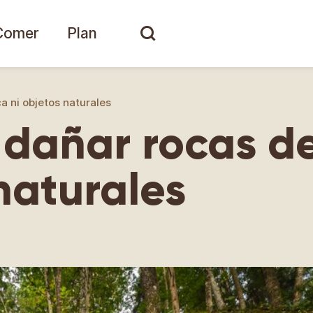
Comer
Plan
a ni objetos naturales
o dañar rocas d
naturales