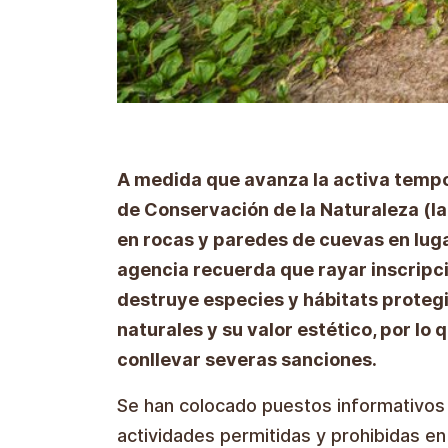
A medida que avanza la activa tempo
de Conservación de la Naturaleza (l
en rocas y paredes de cuevas en luga
agencia recuerda que rayar inscripc
destruye especies y hábitats prote
naturales y su valor estético, por lo
conllevar severas sanciones.
Se han colocado puestos informativos 
actividades permitidas y prohibidas en 