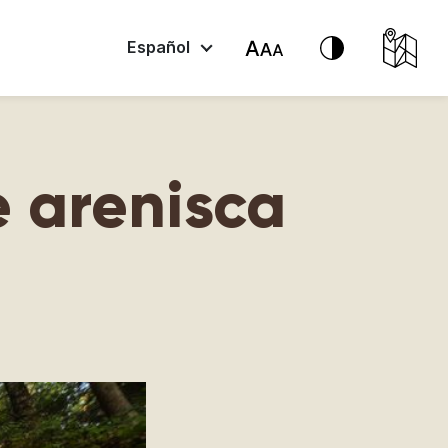
Español
e arenisca