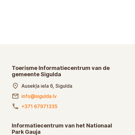
Toerisme Informatiecentrum van de
gemeente Sigulda
Ausekļa iela 6, Sigulda
info@sigulda.lv
+371 67971335