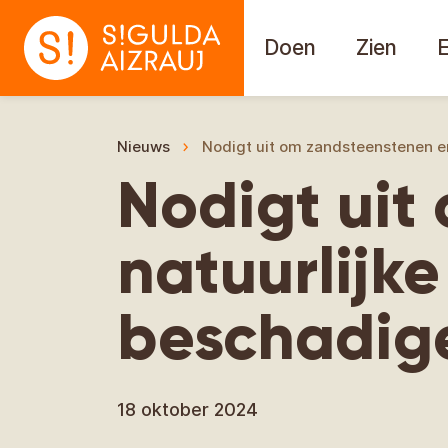
Doen
Zien
Nieuws
Nodigt uit om zandsteenstenen en
Nodigt uit
natuurlijke
beschadig
18 oktober 2024