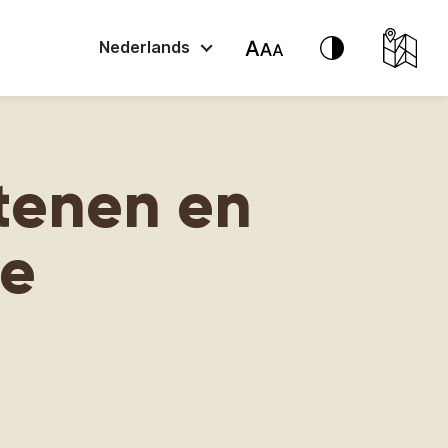
Nederlands
tenen en
te