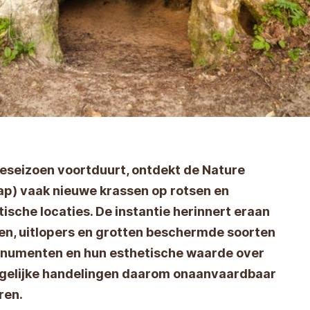
eseizoen voortduurt, ontdekt de Nature
p) vaak nieuwe krassen op rotsen en
ische locaties. De instantie herinnert eraan
tsen, uitlopers en grotten beschermde soorten
 monumenten en hun esthetische waarde over
rgelijke handelingen daarom onaanvaardbaar
ren.