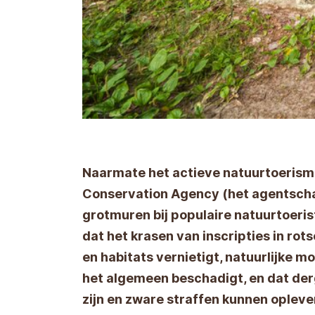
Naarmate het actieve natuurtoerism
Conservation Agency (het agentscha
grotmuren bij populaire natuurtoerist
dat het krasen van inscripties in ro
en habitats vernietigt, natuurlijke
het algemeen beschadigt, en dat de
zijn en zware straffen kunnen opleve