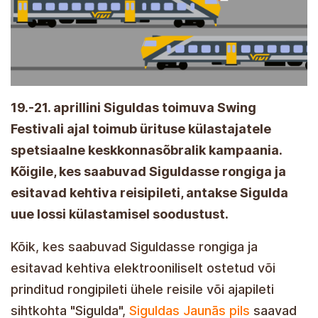
19.-21. aprillini Siguldas toimuva Swing
Festivali ajal toimub ürituse külastajatele
spetsiaalne keskkonnasõbralik kampaania.
Kõigile, kes saabuvad Siguldasse rongiga ja
esitavad kehtiva reisipileti, antakse Sigulda
uue lossi külastamisel soodustust.
Kõik, kes saabuvad Siguldasse rongiga ja
esitavad kehtiva elektrooniliselt ostetud või
prinditud rongipileti ühele reisile või ajapileti
sihtkohta "Sigulda",
Siguldas Jaunās pils
saavad