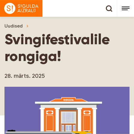
Uudised
Svingifestivalile rongiga!
Svingifestivalile
rongiga!
28. märts. 2025