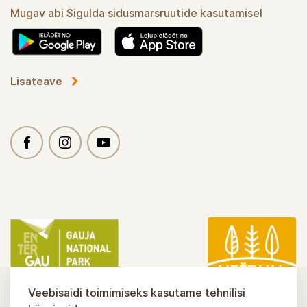
Mugav abi Sigulda sidusmarsruutide kasutamisel
Lisateave
Veebisaidi toimimiseks kasutame tehnilisi