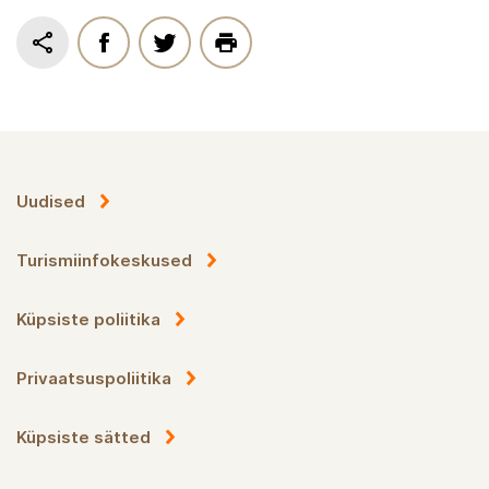
Uudised
Turismiinfokeskused
Küpsiste poliitika
Privaatsuspoliitika
Küpsiste sätted