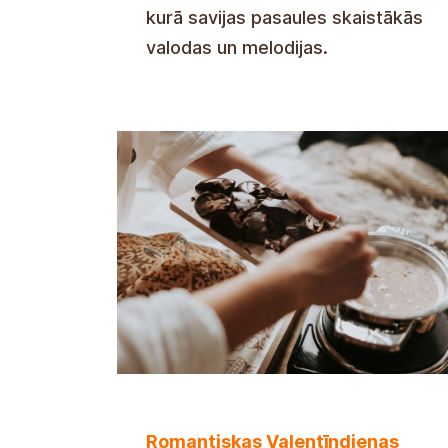
kurā savijas pasaules skaistākās
valodas un melodijas.
Romantiskas Valentīndienas