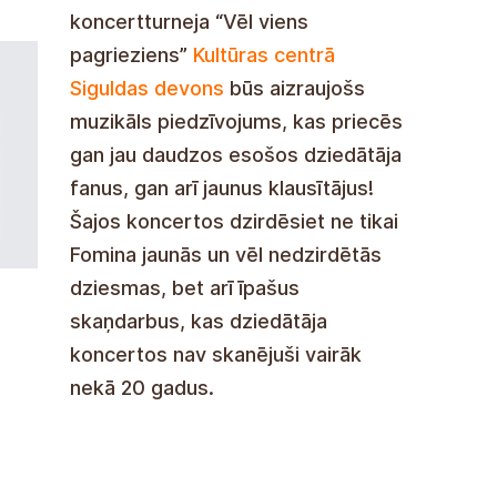
koncertturneja “Vēl viens
pagrieziens”
Kultūras centrā
Siguldas devons
būs aizraujošs
muzikāls piedzīvojums, kas priecēs
gan jau daudzos esošos dziedātāja
fanus, gan arī jaunus klausītājus!
Šajos koncertos dzirdēsiet ne tikai
Fomina jaunās un vēl nedzirdētās
dziesmas, bet arī īpašus
skaņdarbus, kas dziedātāja
koncertos nav skanējuši vairāk
nekā 20 gadus.