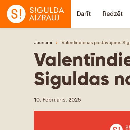
Darīt
Redzēt
Jaunumi
Valentīndienas piedāvājums Si
Valentīndi
Siguldas 
10. Februāris. 2025