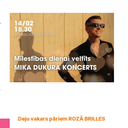
r
,
Deju vakars pāriem ROZĀ BRILLES