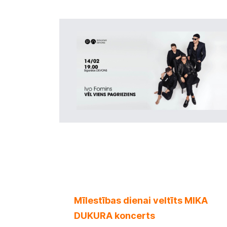
Mīlestības dienai veltīts MIKA
DUKURA koncerts