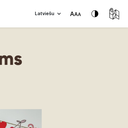
Latviešu
ums