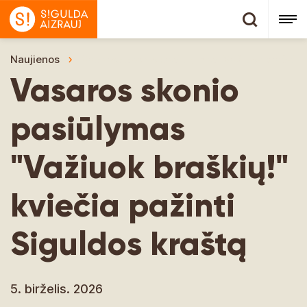
Naujienos
Vasaros skonio pasiūlymas "Važiuok braškių!"
Vasaros skonio
pasiūlymas
"Važiuok braškių!"
kviečia pažinti
Siguldos kraštą
5. birželis. 2026