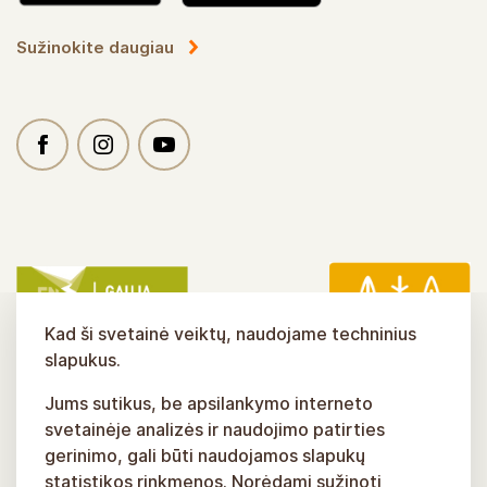
Sužinokite daugiau
Kad ši svetainė veiktų, naudojame techninius
slapukus.
Jums sutikus, be apsilankymo interneto
svetainėje analizės ir naudojimo patirties
gerinimo, gali būti naudojamos slapukų
statistikos rinkmenos. Norėdami sužinoti