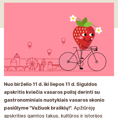
Nuo birželio 11 d. iki liepos 11 d. Siguldos
apskritis kviečia vasaros poilsį derinti su
gastronominiais nuotykiais vasaros skonio
pasiūlyme "Važiuok braškių!".
Apžiūrėję
apskrities gamtos takus, kultūros ir istorijos