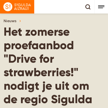
Nieuws
Het zomerse proefaanbod "Drive for strawberries
Het zomerse
proefaanbod
"Drive for
strawberries!"
nodigt je uit om
de regio Sigulda