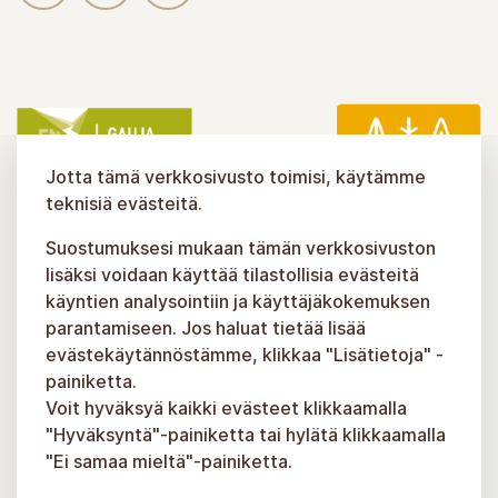
Jotta tämä verkkosivusto toimisi, käytämme
teknisiä evästeitä.
Suostumuksesi mukaan tämän verkkosivuston
lisäksi voidaan käyttää tilastollisia evästeitä
käyntien analysointiin ja käyttäjäkokemuksen
parantamiseen. Jos haluat tietää lisää
evästekäytännöstämme, klikkaa "Lisätietoja" -
painiketta.
Voit hyväksyä kaikki evästeet klikkaamalla
"Hyväksyntä"-painiketta tai hylätä klikkaamalla
"Ei samaa mieltä"-painiketta.