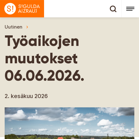
Uutinen
Työaikojen muutokset 06.06.2026.
Työaikojen
muutokset
06.06.2026.
2. kesäkuu 2026