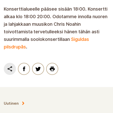
Konserttialueelle pääsee sisään 18:00. Konsertti
alkaa klo 18:00 20:00. Odotamme innolla nuoren
ja lahjakkaan muusikon Chris Noahin
toivottamista
tervetulleeksi hänen tähän asti
suurimmalla soolokonsertillaan
Siguldas
pilsdrupās
.
Uutinen