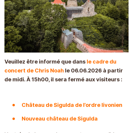
Veuillez être informé que dans
le cadre du
concert de Chris Noah
le 06.06.2026 à partir
de midi. À 15h00, il sera fermé aux visiteurs :
Château de Sigulda de l’ordre livonien
Nouveau château de Sigulda