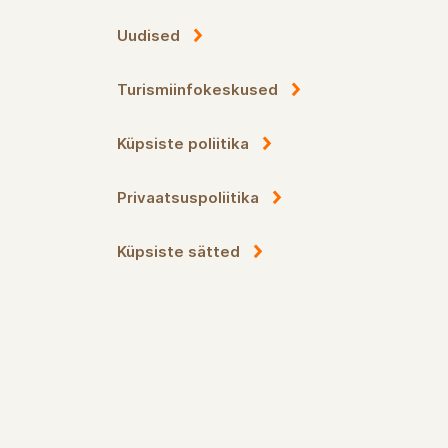
Uudised
Turismiinfokeskused
Küpsiste poliitika
Privaatsuspoliitika
Küpsiste sätted