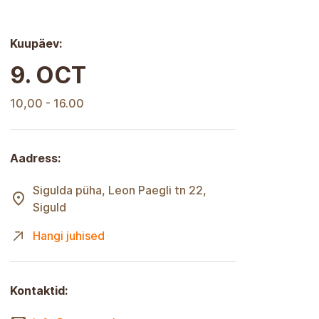
Kuupäev:
9. OCT
10,00 - 16.00
Aadress:
Sigulda püha, Leon Paegli tn 22,
Siguld
Hangi juhised
Kontaktid: