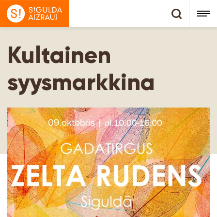
Kultainen
syysmarkkina