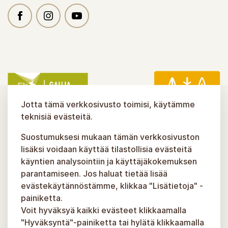
Jotta tämä verkkosivusto toimisi, käytämme
teknisiä evästeitä.
Suostumuksesi mukaan tämän verkkosivuston
lisäksi voidaan käyttää tilastollisia evästeitä
käyntien analysointiin ja käyttäjäkokemuksen
parantamiseen. Jos haluat tietää lisää
evästekäytännöstämme, klikkaa "Lisätietoja" -
painiketta.
Voit hyväksyä kaikki evästeet klikkaamalla
"Hyväksyntä"-painiketta tai hylätä klikkaamalla