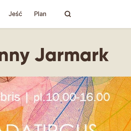
Jeść
Plan
enny Jarmark