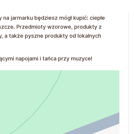
y na jarmarku będziesz mógł kupić: ciepłe
łaszcze. Przedmioty wzorowe, produkty z
y, a także pyszne produkty od lokalnych
ącymi napojami i tańca przy muzyce!