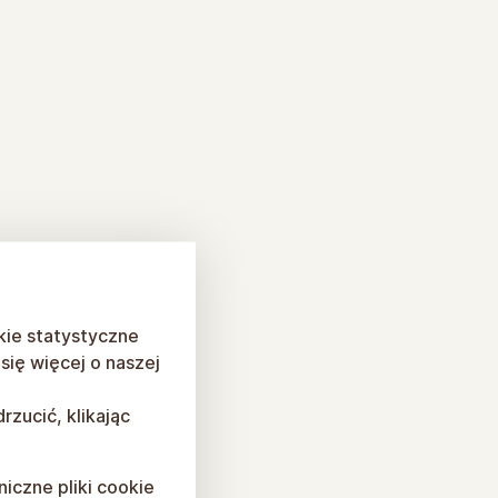
kie statystyczne
ię więcej o naszej
rzucić, klikając
niczne pliki cookie