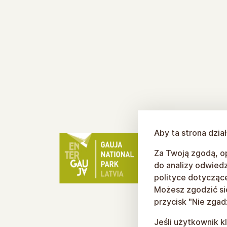
Aby ta strona dzia
Za Twoją zgodą, op
do analizy odwiedz
polityce dotyczącej
Możesz zgodzić się 
przycisk "Nie zgad
Jeśli użytkownik k