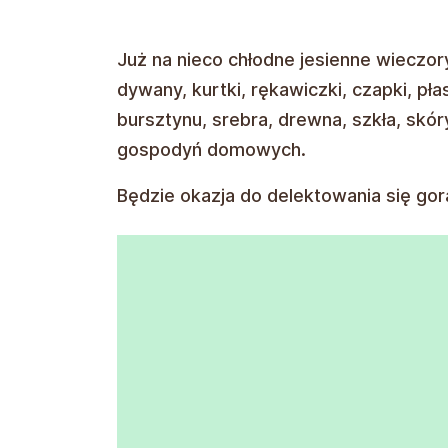
Już na nieco chłodne jesienne wieczor
dywany, kurtki, rękawiczki, czapki, p
bursztynu, srebra, drewna, szkła, skór
gospodyń domowych.
Będzie okazja do delektowania się gor