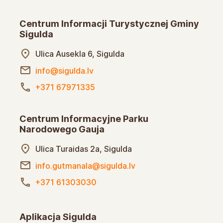
Centrum Informacji Turystycznej Gminy
Sigulda
Ulica Ausekla 6, Sigulda
info@sigulda.lv
+371 67971335
Centrum Informacyjne Parku
Narodowego Gauja
Ulica Turaidas 2a, Sigulda
info.gutmanala@sigulda.lv
+371 61303030
Aplikacja Sigulda