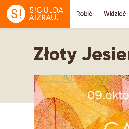
Robić
Widzieć
Złoty Jesi