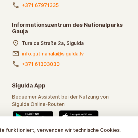
+371 67971335
Informationszentrum des Nationalparks
Gauja
Turaida Straße 2a, Sigulda
info.gutmanala@sigulda.lv
+371 61303030
Sigulda App
Bequemer Assistent bei der Nutzung von
Sigulda Online-Routen
e funktioniert, verwenden wir technische Cookies.
Mehr erfahren