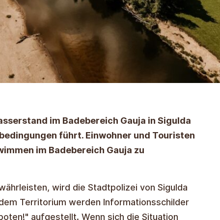
asserstand im Badebereich Gauja in Sigulda
bedingungen führt. Einwohner und Touristen
chwimmen im Badebereich Gauja zu
ährleisten, wird die Stadtpolizei von Sigulda
em Territorium werden Informationsschilder
oten!" aufgestellt. Wenn sich die Situation