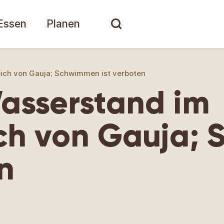
Essen
Planen
ich von Gauja; Schwimmen ist verboten
asserstand im
ch von Gauja;
n