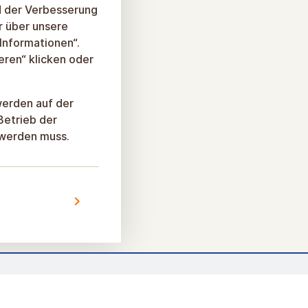
d der Verbesserung
r über unsere
 Informationen“.
eren“ klicken oder
werden auf der
Betrieb der
 werden muss.
Entwickelt von einem
WELTRAUMBAHNHOF