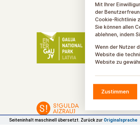
Mit Ihrer Einwilli
der Benutzerfreun
Cookie-Richtlinie z
Sie können allen C
ablehnen, indem Si
Wenn der Nutzer de
Website die techni
Website zu gewähr
Zustimmen
Seiteninhalt maschinell übersetzt.
Zurück zur
Originalsprache
© Gemeinde Sigulda, 2026.