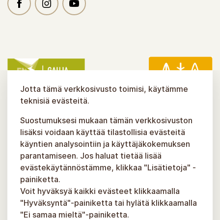
Jotta tämä verkkosivusto toimisi, käytämme
teknisiä evästeitä.
Suostumuksesi mukaan tämän verkkosivuston
lisäksi voidaan käyttää tilastollisia evästeitä
käyntien analysointiin ja käyttäjäkokemuksen
parantamiseen. Jos haluat tietää lisää
evästekäytännöstämme, klikkaa "Lisätietoja" -
painiketta.
Voit hyväksyä kaikki evästeet klikkaamalla
"Hyväksyntä"-painiketta tai hylätä klikkaamalla
"Ei samaa mieltä"-painiketta.