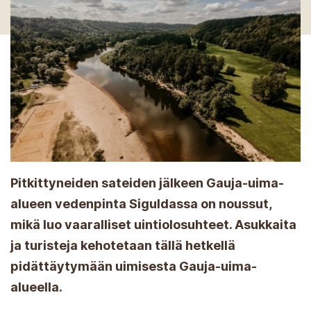
Pitkittyneiden sateiden jälkeen Gauja-uima-
alueen vedenpinta Siguldassa on noussut,
mikä luo vaaralliset uintiolosuhteet. Asukkaita
ja turisteja kehotetaan tällä hetkellä
pidättäytymään uimisesta Gauja-uima-
alueella.