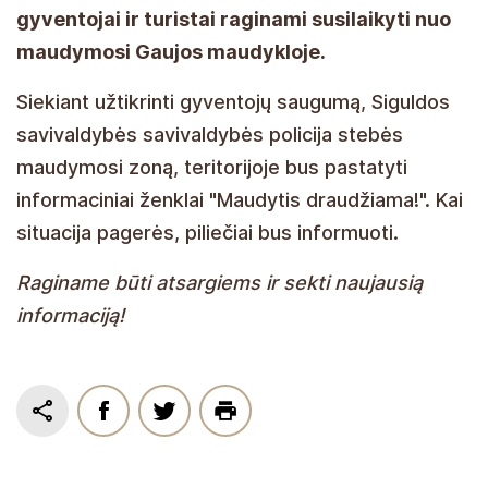
gyventojai ir turistai raginami susilaikyti nuo
maudymosi Gaujos maudykloje.
Siekiant užtikrinti gyventojų saugumą, Siguldos
savivaldybės savivaldybės policija stebės
maudymosi zoną, teritorijoje bus pastatyti
informaciniai ženklai "Maudytis draudžiama!". Kai
situacija pagerės, piliečiai bus informuoti.
Raginame būti atsargiems ir sekti naujausią
informaciją!