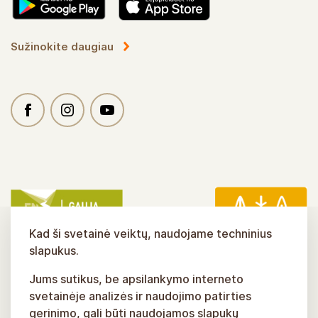
Sužinokite daugiau
Kad ši svetainė veiktų, naudojame techninius
slapukus.
Jums sutikus, be apsilankymo interneto
svetainėje analizės ir naudojimo patirties
gerinimo, gali būti naudojamos slapukų