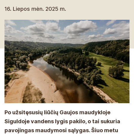
16. Liepos mėn. 2025 m.
Po užsitęsusių liūčių Gaujos maudykloje
Siguldoje vandens lygis pakilo, o tai sukuria
pavojingas maudymosi sąlygas. Šiuo metu