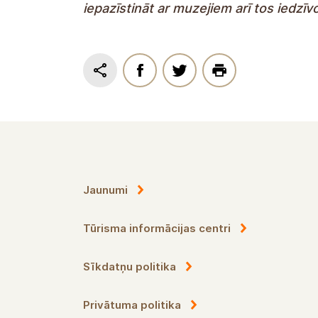
iepazīstināt ar muzejiem arī tos iedzī
Jaunumi
Tūrisma informācijas centri
Sīkdatņu politika
Privātuma politika