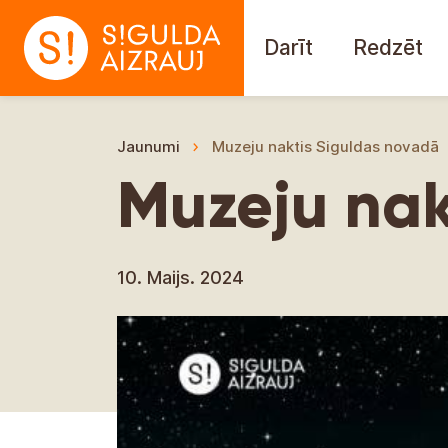
Darīt
Redzēt
Jaunumi
Muzeju naktis Siguldas novadā
Muzeju nak
10. Maijs. 2024