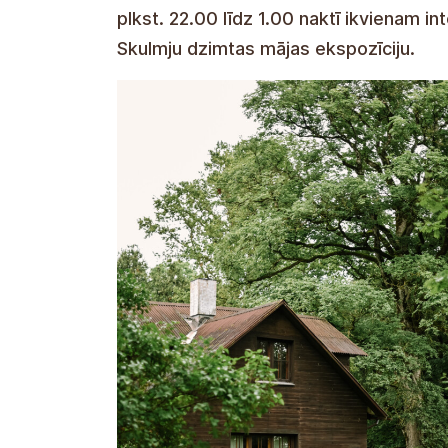
plkst. 22.00 līdz 1.00 naktī ikvienam i
Skulmju dzimtas mājas ekspozīciju.