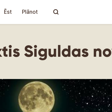
Ēst
Plānot
tis Siguldas n