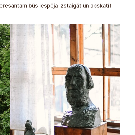
nteresantam būs iespēja izstaigāt un apskatīt