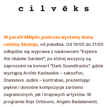
W parafii Mālpils, podczas wystawy domu
rodziny Skulmju
, od południa. Od 19:00 do 21:00
odbędzie się wyprawa z naukowcem "Explore
the Ulubele Garden!", po której wszyscy są
zaproszeni na koncert "Dark Soundtracks", gdzie
wystąpią Arvīds Kazlauskis – saksofon,
Stanislavs Judins – kontrabas, prezentując
piękne i donośne kompozycje zarówno
zagranicznych, jak i krajowych artystów. W
programie Rojs Orbisons, Angelo Badalamenti,