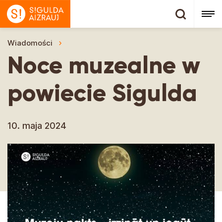
Wiadomości
Noce muzealne w powiecie Sigulda
Noce muzealne w
powiecie Sigulda
10. maja 2024