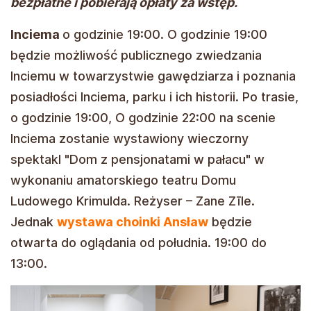
bezpłatne i pobierają opłaty za wstęp.
Inciema
o godzinie 19:00. O godzinie 19:00
będzie możliwość publicznego zwiedzania
Inciemu w towarzystwie gawędziarza i poznania
posiadłości Inciema, parku i ich historii. Po trasie,
o godzinie 19:00, O godzinie 22:00 na scenie
Inciema zostanie wystawiony wieczorny
spektakl "Dom z pensjonatami w pałacu" w
wykonaniu amatorskiego teatru Domu
Ludowego Krimulda. Reżyser – Zane Zīle.
Jednak
wystawa choinki Ansław
będzie
otwarta do oglądania od południa. 19:00 do
13:00.