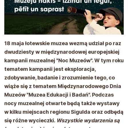
18 maja łotewskie muzea wezmą udział po raz
dwudziesty w międzynarodowej europejskiej
kampanii muzealnej "Noc Muzeów". W tym roku
tematem kampanii jest eksploracja,
zdobywanie, badanie i zrozumienie tego, co
wiąże się z tematem Międzynarodowego Dnia
Muzeów "Muzea Edukacji i Badań". Podczas
nocy muzealnej otwarte będą także wystawy
w kilku miejscach regionu Sigulda oraz odbędą
się różne wycieczki.
Wszystkie wydarzenia są