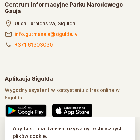
Centrum Informacyjne Parku Narodowego
Gauja
Ulica Turaidas 2a, Sigulda
info.gutmanala@sigulda.lv
+371 61303030
Aplikacja Sigulda
Wygodny asystent w korzystaniu z tras online w
Sigulda
Aby ta strona działała, używamy technicznych
Dowiedz się więcej
plików cookie.