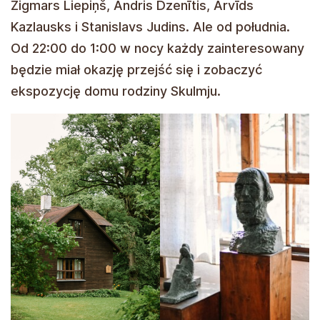
Zigmars Liepiņš, Andris Dzenītis, Arvīds
Kazlausks i Stanislavs Judins. Ale od południa.
Od 22:00 do 1:00 w nocy każdy zainteresowany
będzie miał okazję przejść się i zobaczyć
ekspozycję domu rodziny Skulmju.