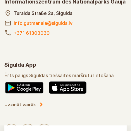
Informationszentrum des Nationalparks Gauja
Turaida Straße 2a, Sigulda
info.gutmanala@sigulda.lv
+371 61303030
Sigulda App
Bequemer Assistent bei der Nutzung von Sigulda
Online-Routen
Mehr erfahren