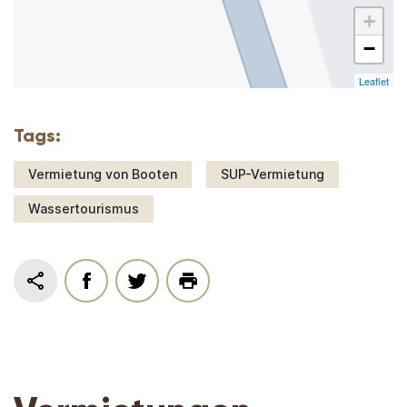
+
−
Leaflet
Tags:
Vermietung von Booten
SUP-Vermietung
Wassertourismus