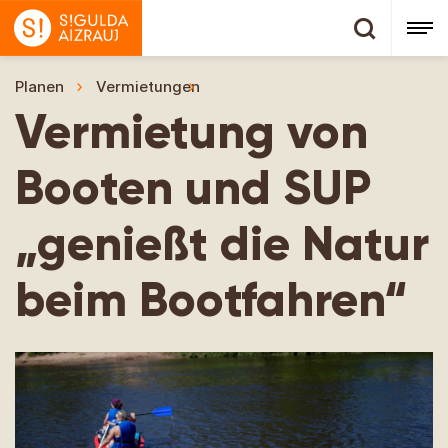
Planen
Vermietungen
Vermietung von Booten und SUP 
Vermietung von
Booten und SUP
„genießt die Natur
beim Bootfahren“