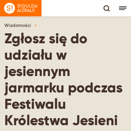
Wiadomości
Zgłosz się do udziału w jesiennym jarmar
Zgłosz się do
udziału w
jesiennym
jarmarku podczas
Festiwalu
Królestwa Jesieni