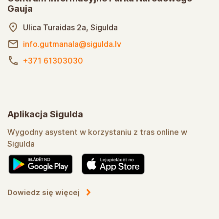
Gauja
Ulica Turaidas 2a, Sigulda
info.gutmanala@sigulda.lv
+371 61303030
Aplikacja Sigulda
Wygodny asystent w korzystaniu z tras online w
Sigulda
Dowiedz się więcej