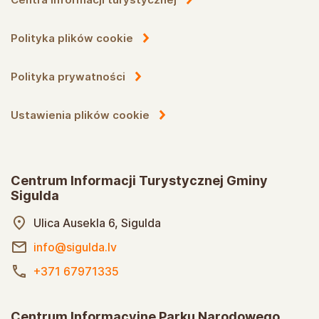
Polityka plików cookie
Polityka prywatności
Ustawienia plików cookie
Centrum Informacji Turystycznej Gminy
Sigulda
Ulica Ausekla 6, Sigulda
info@sigulda.lv
+371 67971335
Centrum Informacyjne Parku Narodowego