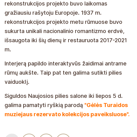
rekonstrukcijos projekto buvo laikomas
gražiausiu rašytoju Europoje. 1937 m.
rekonstrukcijos projekto metu rūmuose buvo
sukurta unikali nacionalinio romantizmo erdvė,
išsaugota iki šių dienų ir restauruota 2017-2021
m.
Interjerą papildo interaktyvūs žaidimai antrame
rūmų aukšte. Taip pat ten galima sutikti pilies
vaiduoklį.
Siguldos Naujosios pilies salone iki liepos 5 d.
galima pamatyti ryškią parodą
"Gėlės Turaidos
muziejaus rezervato kolekcijos paveiksluose".