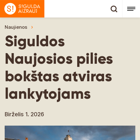
Naujienos
Siguldos Naujosios pilies bokštas atviras la
Siguldos
Naujosios pilies
bokštas atviras
lankytojams
Birželis 1. 2026