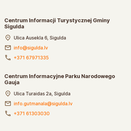
Centrum Informacji Turystycznej Gminy
Sigulda
Ulica Ausekla 6, Sigulda
info@sigulda.lv
+371 67971335
Centrum Informacyjne Parku Narodowego
Gauja
Ulica Turaidas 2a, Sigulda
info.gutmanala@sigulda.lv
+371 61303030