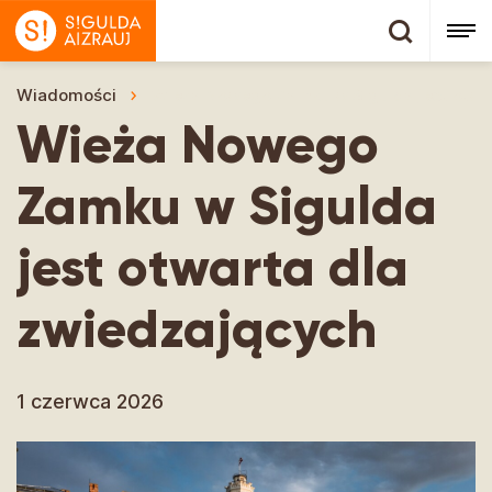
Wiadomości
Wieża Nowego Zamku w Sigulda jest otwa
Wieża Nowego
Zamku w Sigulda
jest otwarta dla
zwiedzających
1 czerwca 2026