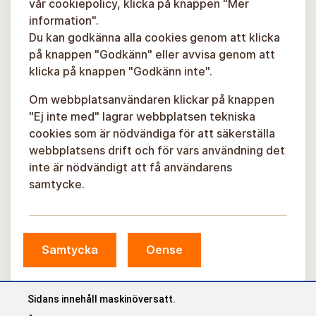
vår cookiepolicy, klicka på knappen "Mer
information".
Du kan godkänna alla cookies genom att klicka
på knappen "Godkänn" eller avvisa genom att
klicka på knappen "Godkänn inte".
Om webbplatsanvändaren klickar på knappen
"Ej inte med" lagrar webbplatsen tekniska
cookies som är nödvändiga för att säkerställa
webbplatsens drift och för vars användning det
inte är nödvändigt att få användarens
samtycke.
Samtycka
Oense
© Sigulda kommun, 2026.
Sidans innehåll maskinöversatt.
Utvecklad av
COSMODROME