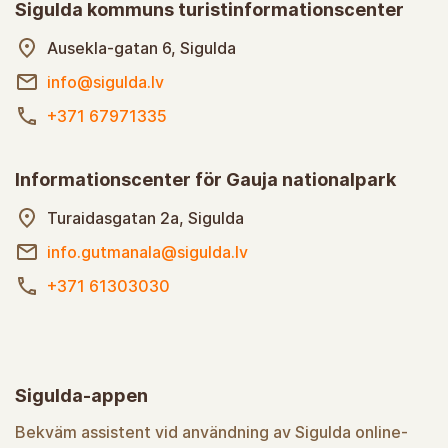
Sigulda kommuns turistinformationscenter
Ausekla-gatan 6, Sigulda
info@sigulda.lv
+371 67971335
Informationscenter för Gauja nationalpark
Turaidasgatan 2a, Sigulda
info.gutmanala@sigulda.lv
+371 61303030
Sigulda-appen
Bekväm assistent vid användning av Sigulda online-