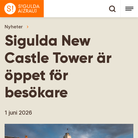
Nyheter
Sigulda New Castle Tower är öppet för besöka
Sigulda New
Castle Tower är
öppet för
besökare
1 juni 2026