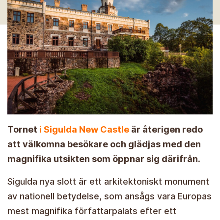
Tornet
i Sigulda New Castle
är återigen redo
att välkomna besökare och glädjas med den
magnifika utsikten som öppnar sig därifrån.
Sigulda nya slott är ett arkitektoniskt monument
av nationell betydelse, som ansågs vara Europas
mest magnifika författarpalats efter ett