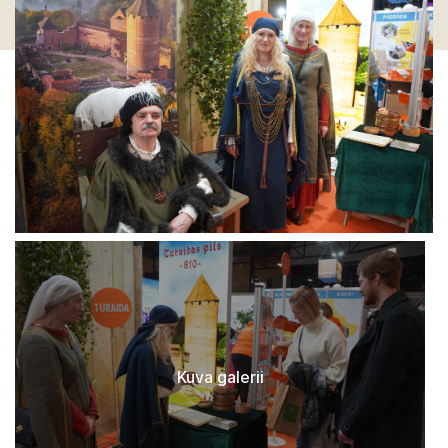
Kuva galerii