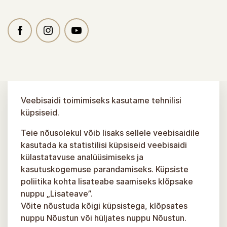
Veebisaidi toimimiseks kasutame tehnilisi
küpsiseid.
Teie nõusolekul võib lisaks sellele veebisaidile
kasutada ka statistilisi küpsiseid veebisaidi
külastatavuse analüüsimiseks ja
kasutuskogemuse parandamiseks. Küpsiste
poliitika kohta lisateabe saamiseks klõpsake
nuppu „Lisateave”.
Võite nõustuda kõigi küpsistega, klõpsates
nuppu Nõustun või hüljates nuppu Nõustun.