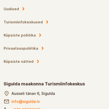
Uudised
Turismiinfokeskused
Küpsiste poliitika
Privaatsuspoliitika
Küpsiste sätted
Sigulda maakonna Turismiinfokeskus
Ausseli tänav 6, Sigulda
info@sigulda.lv