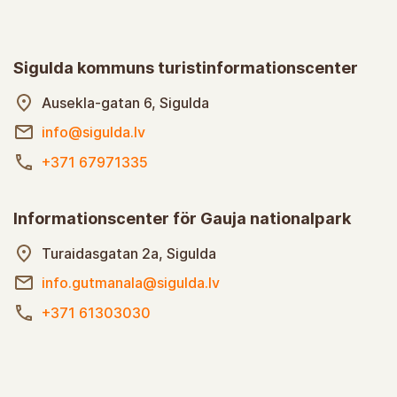
Sigulda kommuns turistinformationscenter
Ausekla-gatan 6, Sigulda
info@sigulda.lv
+371 67971335
Informationscenter för Gauja nationalpark
Turaidasgatan 2a, Sigulda
info.gutmanala@sigulda.lv
+371 61303030