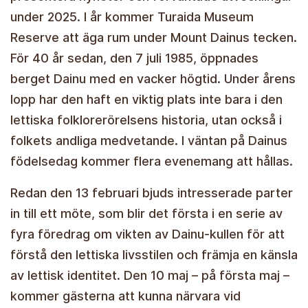
under 2025. I år kommer Turaida Museum
Reserve att äga rum under Mount Dainus tecken.
För 40 år sedan, den 7 juli 1985, öppnades
berget Dainu med en vacker högtid. Under årens
lopp har den haft en viktig plats inte bara i den
lettiska folklorerörelsens historia, utan också i
folkets andliga medvetande. I väntan på Dainus
födelsedag kommer flera evenemang att hållas.
Redan den 13 februari bjuds intresserade parter
in till ett möte, som blir det första i en serie av
fyra föredrag om vikten av Dainu-kullen för att
förstå den lettiska livsstilen och främja en känsla
av lettisk identitet. Den 10 maj – på första maj –
kommer gästerna att kunna närvara vid