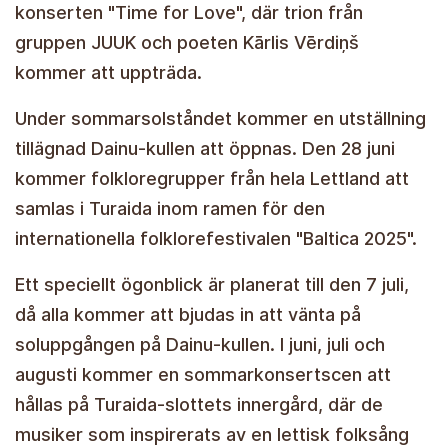
konserten "Time for Love", där trion från
gruppen JUUK och poeten Kārlis Vērdiņš
kommer att uppträda.
Under sommarsolståndet kommer en utställning
tillägnad Dainu-kullen att öppnas. Den 28 juni
kommer folkloregrupper från hela Lettland att
samlas i Turaida inom ramen för den
internationella folklorefestivalen "Baltica 2025".
Ett speciellt ögonblick är planerat till den 7 juli,
då alla kommer att bjudas in att vänta på
soluppgången på Dainu-kullen. I juni, juli och
augusti kommer en sommarkonsertscen att
hållas på Turaida-slottets innergård, där de
musiker som inspirerats av en lettisk folksång