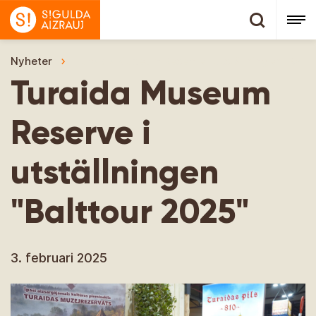
Nyheter
Turaida Museum Reserve i utställningen "Baltt
Turaida Museum
Reserve i
utställningen
"Balttour 2025"
3. februari 2025