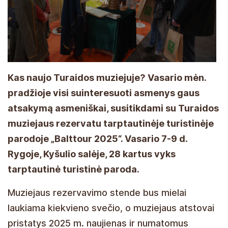
Kas naujo Turaidos muziejuje? Vasario mėn.
pradžioje visi suinteresuoti asmenys gaus
atsakymą asmeniškai, susitikdami su Turaidos
muziejaus rezervatu tarptautinėje turistinėje
parodoje „Balttour 2025“. Vasario 7-9 d.
Rygoje, Kyšulio salėje, 28 kartus vyks
tarptautinė turistinė paroda.
Muziejaus rezervavimo stende bus mielai
laukiama kiekvieno svečio, o muziejaus atstovai
pristatys 2025 m. naujienas ir numatomus