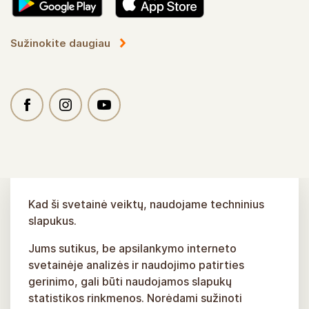
Sužinokite daugiau
Kad ši svetainė veiktų, naudojame techninius
slapukus.
Jums sutikus, be apsilankymo interneto
svetainėje analizės ir naudojimo patirties
gerinimo, gali būti naudojamos slapukų
statistikos rinkmenos. Norėdami sužinoti