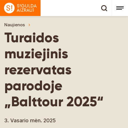
Naujienos
Turaidos muziejinis rezervatas parodoje „Bal
Turaidos
muziejinis
rezervatas
parodoje
„Balttour 2025“
3. Vasario mėn. 2025