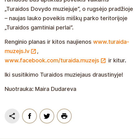
„Turaidos Dovydo muziejuje“, o rugsėjo pradžioje
– naujas lauko poveikis miškų parko teritorijoje
„Turaidos gamtiniai perlai“.
Renginio planas ir kitos naujienos
www.turaida-
muzejs.lv
,
www.facebook.com/turaida.muzejs
ir kitur.
Iki susitikimo Turaidos muziejaus draustinyje!
Nuotrauka: Maira Dudareva