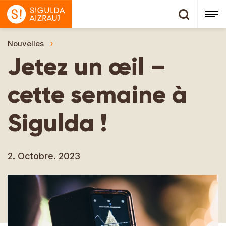
Nouvelles
Jetez un œil – cette semaine à Sigulda !
Jetez un œil –
cette semaine à
Sigulda !
2. Octobre. 2023