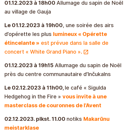
01.12.2023 à 18h00
Allumage du sapin de Noël
au village de Gauja
Le 01.12.2023 à 19h00
, une soirée des airs
d’opérette les plus
lumineux « Opérette
étincelante »
est prévue dans la salle de
concert « White Grand Piano ».
01.12.2023 à 19h15
Allumage du sapin de Noël
près du centre communautaire d’Inčukalns
Le 02.12.2023 à 11h00,
le café « Sigulda
Hedgehog in the Fire »
vous invite à une
masterclass de couronnes de l’Avent
02.12.2023. plkst. 11.00
notiks
Makarūnu
meistarklase