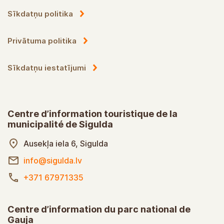
Sīkdatņu politika
Privātuma politika
Sīkdatņu iestatījumi
Centre d’information touristique de la
municipalité de Sigulda
Ausekļa iela 6, Sigulda
info@sigulda.lv
+371 67971335
Centre d’information du parc national de
Gauja