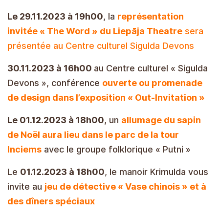
Le 29.11.2023 à 19h00
, la
représentation
invitée « The Word » du Liepāja Theatre
sera
présentée au Centre culturel Sigulda Devons
30.11.2023 à 16h00
au Centre culturel « Sigulda
Devons », conférence
ouverte ou promenade
de design dans l’exposition « Out-Invitation »
Le 01.12.2023 à 18h00
, un
allumage du sapin
de Noël aura lieu dans le parc de la tour
Inciems
avec le groupe folklorique « Putni »
Le
01.12.2023 à 18h00
, le manoir Krimulda vous
invite au
jeu de détective « Vase chinois » et à
des dîners spéciaux