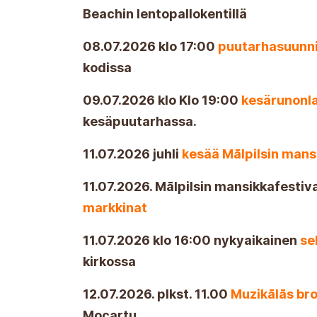
Beachin lentopallokentillä
08.07.2026 klo 17:00
puutarhasuunni
kodissa
09.07.2026 klo Klo 19:00
kesärunonl
kesäpuutarhassa.
11.07.2026 juhli
kesää Mālpilsin mansi
11.07.2026. Mālpilsin mansikkafestiv
markkinat
11.07.2026 klo 16:00 nykyaikainen
sel
kirkossa
12.07.2026. plkst. 11.00
Muzikālās bro
Mocartu