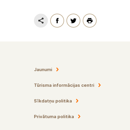
Jaunumi
Tūrisma informācijas centri
Sīkdatņu politika
Privātuma politika