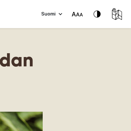
Suomi
ldan