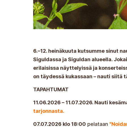
6.–12. heinäkuuta kutsumme sinut n
Siguldassa ja Siguldan alueella. Joka
erilaisissa näyttelyissä ja konsertei
on täydessä kukassaan – nauti siitä t
TAPAHTUMAT
11.06.2026 – 11.07.2026. Nauti kesäm
tarjonnasta.
07.07.2026 klo 18:00
pelataan
"Noida