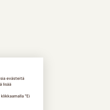
sia evästeitä
 lisää
 klikkaamalla "Ei