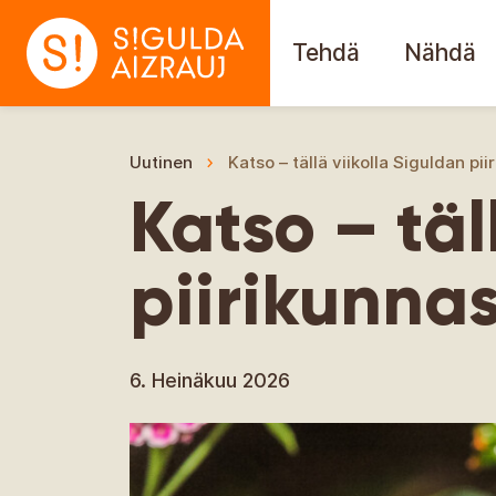
Tehdä
Nähdä
Uutinen
Katso – tällä viikolla Siguldan pi
Katso – täl
piirikunna
6. Heinäkuu 2026