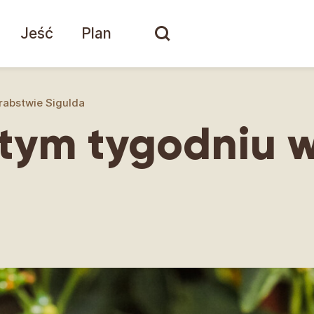
Jeść
Plan
rabstwie Sigulda
 tym tygodniu 