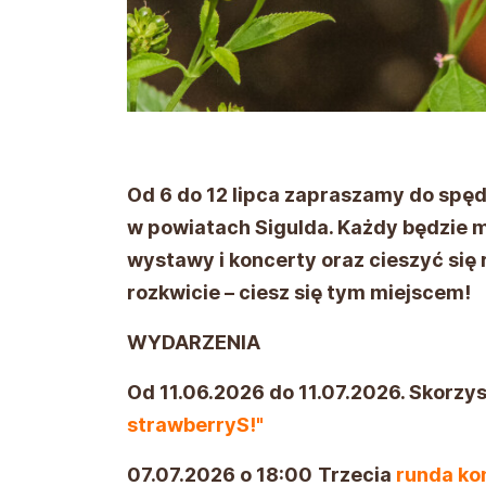
Od 6 do 12 lipca zapraszamy do spędz
w powiatach Sigulda. Każdy będzie m
wystawy i koncerty oraz cieszyć si
rozkwicie – ciesz się tym miejscem!
WYDARZENIA
Od 11.06.2026 do 11.07.2026. Skorzys
strawberryS!"
07.07.2026 o 18:00
Trzecia
runda ko