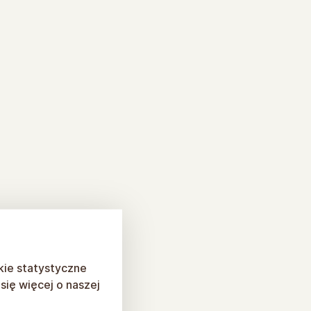
kie statystyczne
ię więcej o naszej