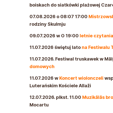
boiskach do siatkówki plażowej Cza
07.08.2026 o 08:07 17:00
Mistrzows
rodziny Skulmju
09.07.2026 w O 19:00
letnie czytani
11.07.2026 świętuj lato
na Festiwalu 
11.07.2026. Festiwal truskawek w Māl
domowych
11.07.2026 w
Koncert wiolonczeli
wsp
Luterańskim Kościele Allaži
12.07.2026 o 11:00 Muzyczne śniada
Amadeuszem Mozartem