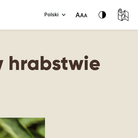
Polski
w hrabstwie