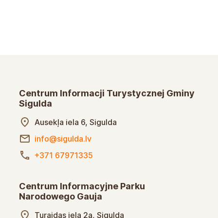
Centrum Informacji Turystycznej Gminy
Sigulda
Ausekļa iela 6, Sigulda
info@sigulda.lv
+371 67971335
Centrum Informacyjne Parku
Narodowego Gauja
Turaidas iela 2a, Sigulda