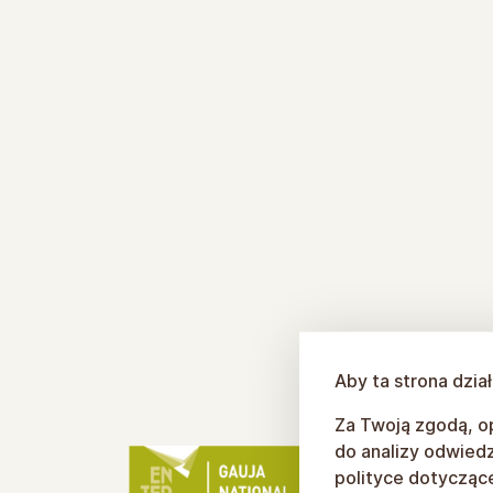
Aby ta strona dzia
Za Twoją zgodą, op
do analizy odwiedz
polityce dotyczącej