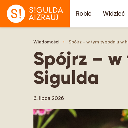
Robić
Widzieć
Wiadomości
Spójrz – w tym tygodniu w h
Spójrz – w
Sigulda
6. lipca 2026