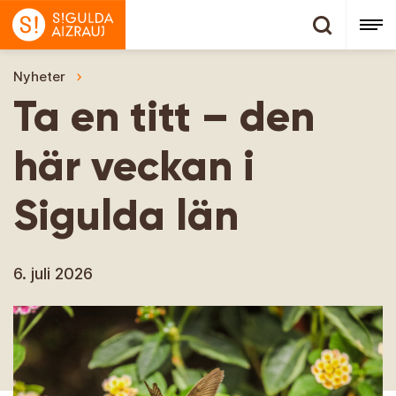
Nyheter
Ta en titt – den här veckan i Sigulda län
Ta en titt – den
här veckan i
Sigulda län
6. juli 2026