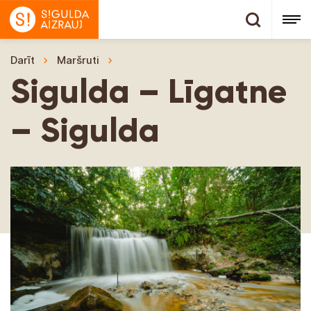
Darīt
Maršruti
Sigulda – Līgatne – Sigulda
Sigulda – Līgatne
– Sigulda