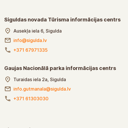
Siguldas novada Tūrisma informācijas centrs
Ausekļa iela 6, Sigulda
info@sigulda.lv
+371 67971335
Gaujas Nacionālā parka informācijas centrs
Turaidas iela 2a, Sigulda
info.gutmanala@sigulda.lv
+371 61303030