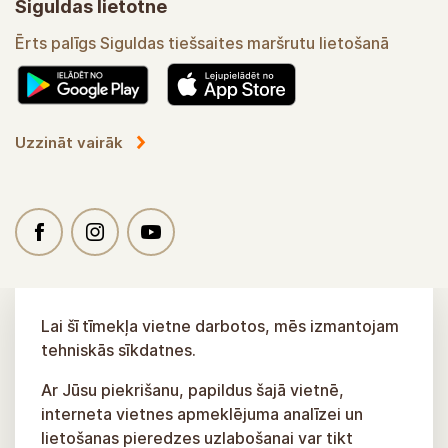
Siguldas lietotne
Ērts palīgs Siguldas tiešsaites maršrutu lietošanā
Uzzināt vairāk
Lai šī tīmekļa vietne darbotos, mēs izmantojam
tehniskās sīkdatnes.
Ar Jūsu piekrišanu, papildus šajā vietnē,
interneta vietnes apmeklējuma analīzei un
lietošanas pieredzes uzlabošanai var tikt