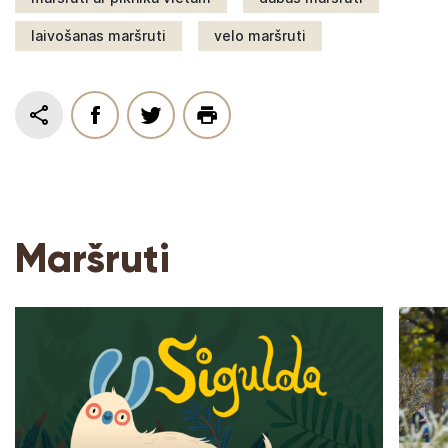
laivošanas maršruti
velo maršruti
Maršruti