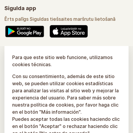
Turaidas iela 2a, Sigulda
info.gutmanala@sigulda.lv
+371 61303030
Sigulda app
Para que este sitio web funcione, utilizamos
Ērts palīgs Siguldas tiešsaites maršrutu lietošanā
cookies técnicas.
Con su consentimiento, además de este sitio
web, se pueden utilizar cookies estadísticas
para analizar las visitas al sitio web y mejorar la
Uzzināt vairāk
experiencia del usuario. Para saber más sobre
nuestra política de cookies, por favor haga clic
en el botón "Más información".
Puedes aceptar todas las cookies haciendo clic
en el botón "Aceptar" o rechazar haciendo clic