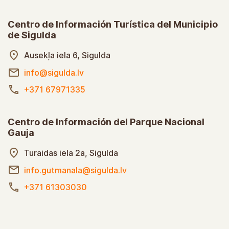
Privātuma politika
Sīkdatņu iestatījumi
Centro de Información Turística del Municipio
de Sigulda
Ausekļa iela 6, Sigulda
info@sigulda.lv
+371 67971335
Centro de Información del Parque Nacional
Gauja