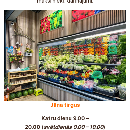
Turaida
En la Reserva del Museo Turaida el
21 de
junio de 10:00 a 18:00
.
Creaciones de artesanos, maestros y
artistas hechas en Letonia.