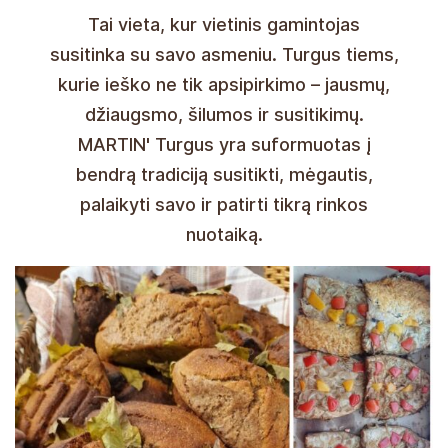
Tai vieta, kur vietinis gamintojas
susitinka su savo asmeniu. Turgus tiems,
kurie ieško ne tik apsipirkimo – jausmų,
džiaugsmo, šilumos ir susitikimų.
MARTIN' Turgus yra suformuotas į
bendrą tradiciją susitikti, mėgautis,
palaikyti savo ir patirti tikrą rinkos
nuotaiką.