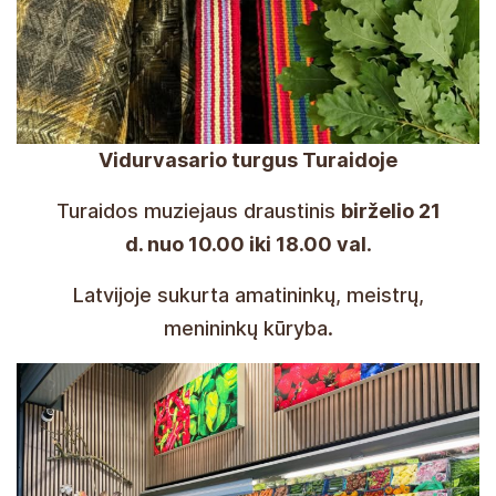
Vidurvasario turgus Turaidoje
Turaidos muziejaus draustinis
birželio 21
d. nuo 10.00 iki 18.00 val
.
Latvijoje sukurta amatininkų, meistrų,
menininkų kūryba.