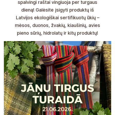
spalvingi raštai vingiuoja per turgaus
dieną! Galėsite įsigyti produktų iš
Latvijos ekologiškai sertifikuotų ūkių –
mėsos, duonos, žvakių, kiaušinių, avies
pieno sūrių, hidrolatų ir kitų produktų!