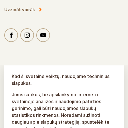
Sužinokite daugiau
Kad ši svetainė veiktų, naudojame techninius
slapukus.
Jums sutikus, be apsilankymo interneto
svetainėje analizės ir naudojimo patirties
gerinimo, gali būti naudojamos slapukų
statistikos rinkmenos. Norėdami sužinoti
daugiau apie slapukų strategiją, spustelėkite