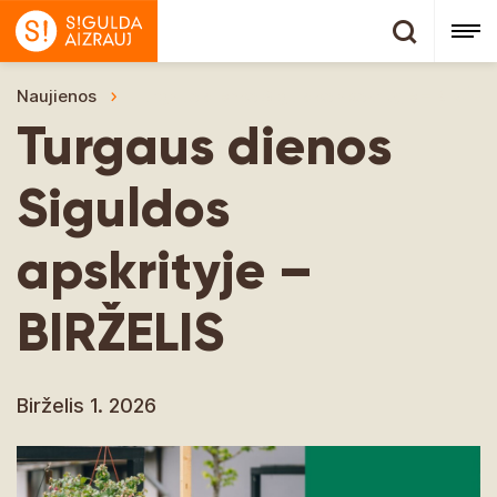
Naujienos
Turgaus dienos Siguldos apskrityje – BIRŽEL
Turgaus dienos
Siguldos
apskrityje –
BIRŽELIS
Birželis 1. 2026