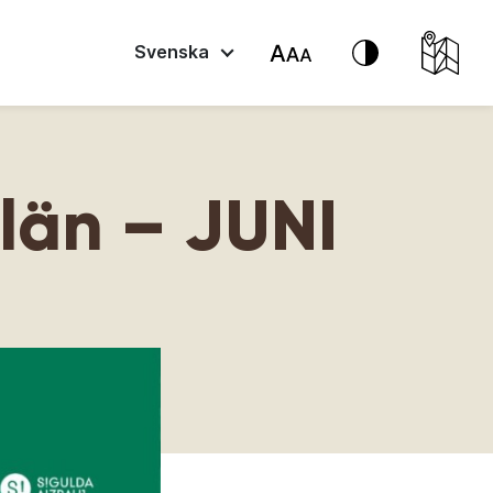
Svenska
län – JUNI