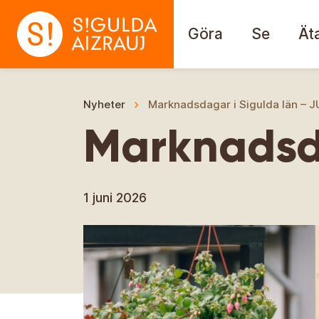
Göra
Se
Ät
Nyheter
Marknadsdagar i Sigulda län – J
Marknadsda
1 juni 2026