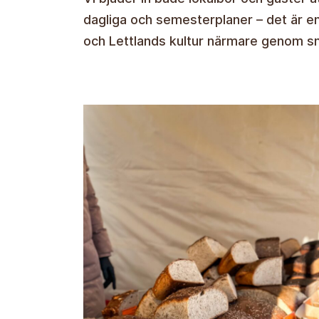
dagliga och semesterplaner – det är en
och Lettlands kultur närmare genom sm