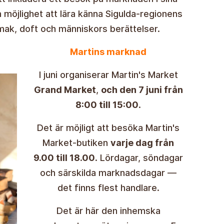
 möjlighet att lära känna Sigulda-regionens
ak, doft och människors berättelser.
Martins marknad
I juni organiserar Martin's Market
Grand Market
,
och den 7 juni från
8:00 till 15:00
.
Det är möjligt att besöka Martin's
Market-butiken
varje dag från
9.00 till 18.00
. Lördagar, söndagar
och särskilda marknadsdagar —
det finns flest handlare.
Det är här den inhemska