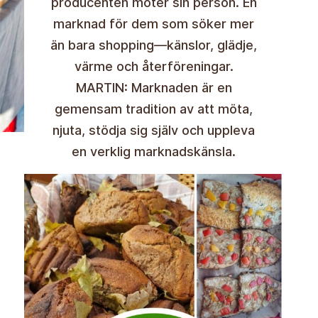
producenten möter sin person. En
marknad för dem som söker mer
än bara shopping—känslor, glädje,
värme och återföreningar.
MARTIN: Marknaden är en
gemensam tradition av att möta,
njuta, stödja sig själv och uppleva
en verklig marknadskänsla.