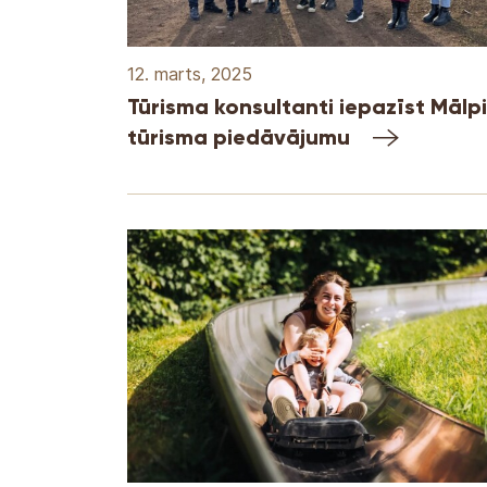
12. marts, 2025
Tūrisma konsultanti iepazīst Mālpi
tūrisma piedāvājumu