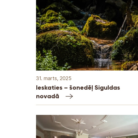
31. marts, 2025
Ieskaties – šonedēļ Siguldas
novadā