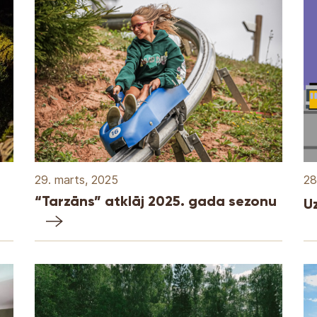
29. marts, 2025
28
“Tarzāns” atklāj 2025. gada sezonu
Uz