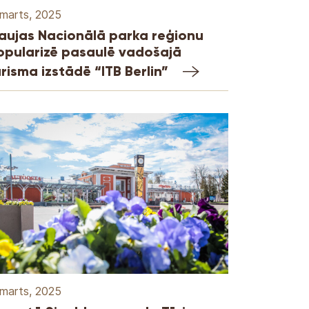
 marts, 2025
aujas Nacionālā parka reģionu
opularizē pasaulē vadošajā
ūrisma izstādē “ITB Berlin”
 marts, 2025