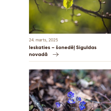
24. marts, 2025
Ieskaties – šonedēļ Siguldas
novadā