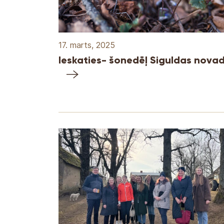
17. marts, 2025
Ieskaties- šonedēļ Siguldas nova