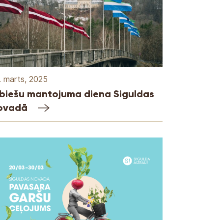
. marts, 2025
ībiešu mantojuma diena Siguldas
ovadā