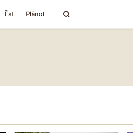
Ēst
Plānot