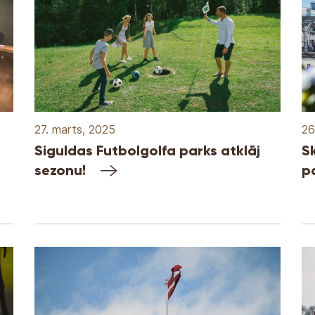
27. marts, 2025
26
Siguldas Futbolgolfa parks atklāj
S
sezonu!
p