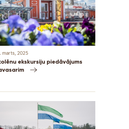
. marts, 2025
kolēnu ekskursiju piedāvājums
avasarim