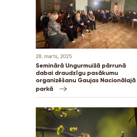
28. marts, 2025
Seminārā Ungurmuižā pārrunā
dabai draudzīgu pasākumu
organizēšanu Gaujas Nacionālajā
parkā