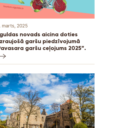
. marts, 2025
iguldas novads aicina doties
izraujošā garšu piedzīvojumā
Pavasara garšu ceļojums 2025”.